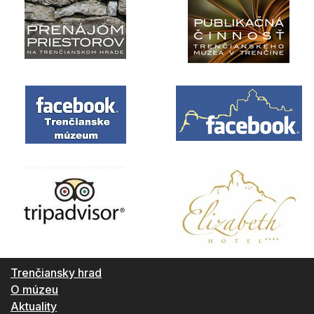
Trenčiansky hrad
O múzeu
Aktuality