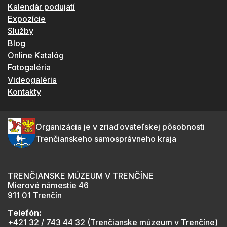
Kalendár podujatí
Expozície
Služby
Blog
Online Katalóg
Fotogaléria
Videogaléria
Kontakty
Organizácia je v zriaďovateľskej pôsobnosti
Trenčianskeho samosprávneho kraja
TRENČIANSKE MÚZEUM V TRENČÍNE
Mierové námestie 46
911 01 Trenčín
Telefón:
+421 32 / 743 44 32 (Trenčianske múzeum v Trenčíne)