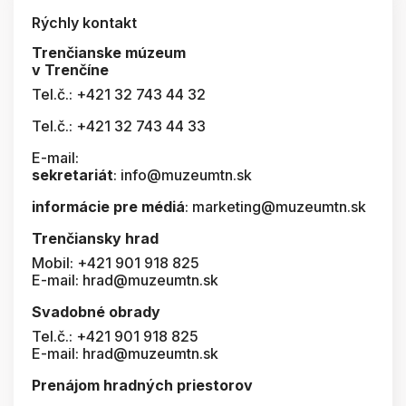
Rýchly kontakt
Trenčianske múzeum
v Trenčíne
Tel.č.: +421 32 743 44 32
Tel.č.: +421 32 743 44 33
E-mail:
sekretariát
: info@muzeumtn.sk
informácie pre médiá
: marketing@muzeumtn.sk
Trenčiansky hrad
Mobil: +421 901 918 825
E-mail: hrad@muzeumtn.sk
Svadobné obrady
Tel.č.: +421 901 918 825
E-mail: hrad@muzeumtn.sk
Prenájom hradných priestorov