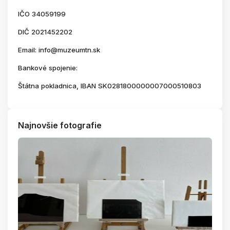
IČO 34059199
DIČ 2021452202
Email: info@muzeumtn.sk
Bankové spojenie:
Štátna pokladnica, IBAN SK0281800000007000510803
Najnovšie fotografie