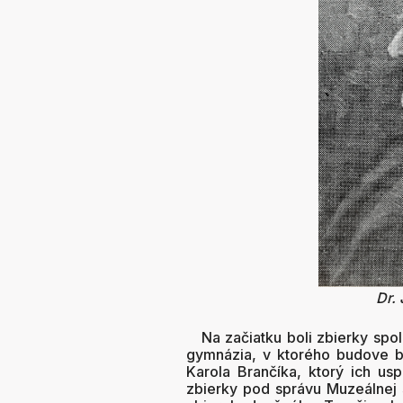
Dr.
Na začiatku boli zbierky spol
gymnázia, v ktorého budove b
Karola Brančíka, ktorý ich usp
zbierky pod správu Muzeálnej s