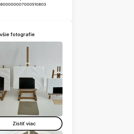
1800000007000510803
všie fotografie
Zistiť viac