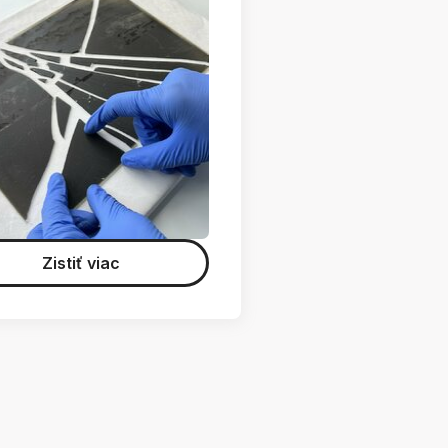
Zistiť viac