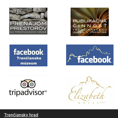
Trenčiansky hrad