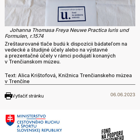
Johanna Thomasa Freya Neuwe Practica Iuris und
Formulen, r.1574
Zreštaurované tlače budú k dispozícii bádateľom na
vedecké a študijné účely alebo na výstavné
a prezentačné účely v rámci podujatí konaných
v Trenčianskom múzeu.
Text: Alica Krištofová, Knižnica Trenčianskeho múzea
v Trenčíne
06.06.2023
Vytlačiť stránku