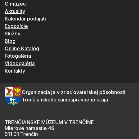
O múzeu
Aktuality
Kalendár podujatí
Expozície
Služby
Blog
Online Katalóg
Fotogaléria
Videogaléria
Kontakty
Organizácia je v zriaďovateľskej pôsobnosti
Trenčianskeho samosprávneho kraja
TRENČIANSKE MÚZEUM V TRENČÍNE
Mierové námestie 46
911 01 Trenčín