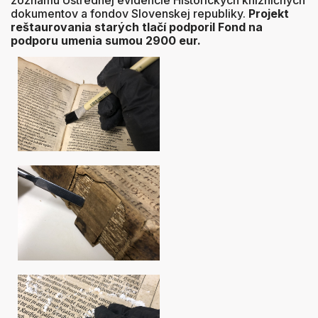
zoznamu Ústrednej evidencie Historických knižničných
dokumentov a fondov Slovenskej republiky.
Projekt
reštaurovania starých tlačí podporil Fond na
podporu umenia sumou 2900 eur.