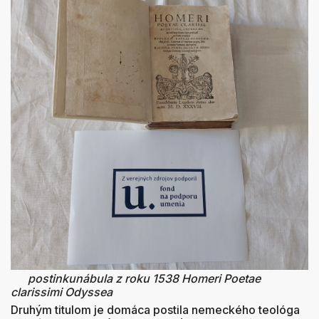
postinkunábula z roku 1538 Homeri Poetae
clarissimi Odyssea
Druhým titulom je domáca postila nemeckého teológa