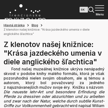
Menu
Hlavná stránka
Blog
Z klenotov našej knižnice: "Krása jazdeckého umenia v diele
anglického šľachtica"
Z klenotov našej knižnice:
"Krása jazdeckého umenia v
diele anglického šľachtica"
Fond našej muzeálnej knižnice ukrýva nenápadný
skvost v podobe knihy malého formátu, ktorá je však
pozoruhodná nielen svojim obsahom, ale aj témou a
autorom, ktorý bol považovaný za jedného
z najuznávanejších mužov svoje éry. Knižku s názvom
Die neueste lehr-Art und besondere Erfindung die
Pferde zu dressiren oder abzurichten und zu arbeiten
und zwar nach der Natur, welche durch subtile Kunst-
Griffe zur Vollkommenheit gebracht
wird napísal Wiliam