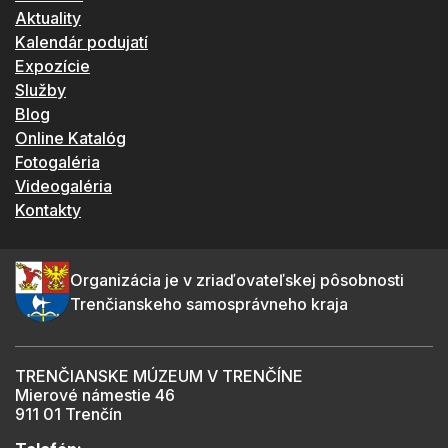
Aktuality
Kalendár podujatí
Expozície
Služby
Blog
Online Katalóg
Fotogaléria
Videogaléria
Kontakty
Organizácia je v zriaďovateľskej pôsobnosti
Trenčianskeho samosprávneho kraja
TRENČIANSKE MÚZEUM V TRENČÍNE
Mierové námestie 46
911 01 Trenčín