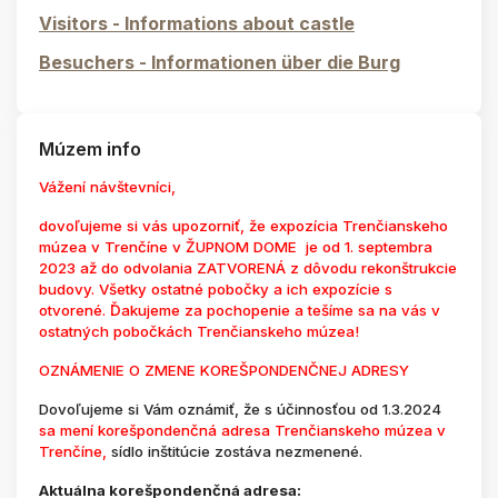
Visitors - Informations about castle
Besuchers - Informationen über die Burg
Múzem info
Vážení návštevníci,
dovoľujeme si vás upozorniť, že expozícia Trenčianskeho
múzea v Trenčíne v ŽUPNOM DOME je od 1. septembra
2023 až do odvolania ZATVORENÁ z dôvodu rekonštrukcie
budovy. Všetky ostatné pobočky a ich expozície s
otvorené. Ďakujeme za pochopenie a tešíme sa na vás v
ostatných pobočkách Trenčianskeho múzea!
OZNÁMENIE O ZMENE KOREŠPONDENČNEJ ADRESY
Dovoľujeme si Vám oznámiť, že s účinnosťou od 1.3.2024
sa mení korešpondenčná adresa Trenčianskeho múzea v
Trenčíne,
sídlo inštitúcie zostáva nezmenené.
Aktuálna korešpondenčná adresa: