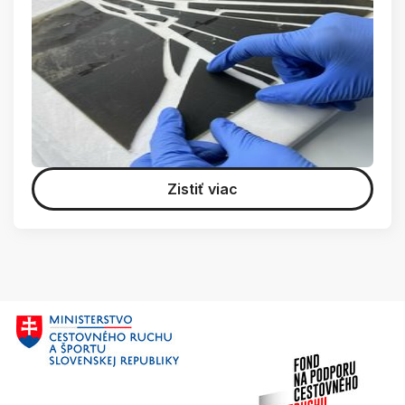
Zistiť viac