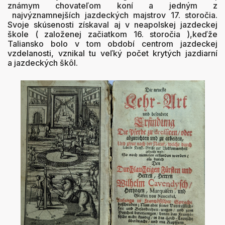
známym chovateľom koní a jedným z
najvýznamnejších jazdeckých majstrov 17. storočia.
Svoje skúsenosti získaval aj v neapolskej jazdeckej
škole ( založenej začiatkom 16. storočia ),keďže
Taliansko bolo v tom období centrom jazdeckej
vzdelanosti, vznikal tu veľký počet krytých jazdiarní
a jazdeckých škôl.