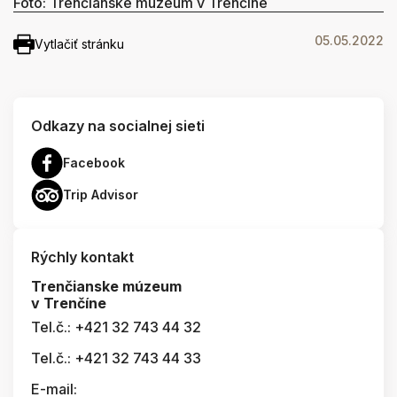
Foto: Trenčianske múzeum v Trenčíne
05.05.2022
Vytlačiť stránku
Odkazy na socialnej sieti
Facebook
Trip Advisor
Rýchly kontakt
Trenčianske múzeum
v Trenčíne
Tel.č.: +421 32 743 44 32
Tel.č.: +421 32 743 44 33
E-mail: