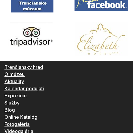
Trenčiansky hrad
O múzeu
Aktuality
Kalendár podujatí
Expozície
Služby
Blog
Online Katalóg
Fotogaléria
Videogaléria