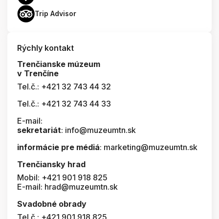
Trip Advisor
Rýchly kontakt
Trenčianske múzeum
v Trenčíne
Tel.č.: +421 32 743 44 32
Tel.č.: +421 32 743 44 33
E-mail:
sekretariát
: info@muzeumtn.sk
informácie pre médiá
: marketing@muzeumtn.sk
Trenčiansky hrad
Mobil: +421 901 918 825
E-mail: hrad@muzeumtn.sk
Svadobné obrady
Tel.č.: +421 901 918 825