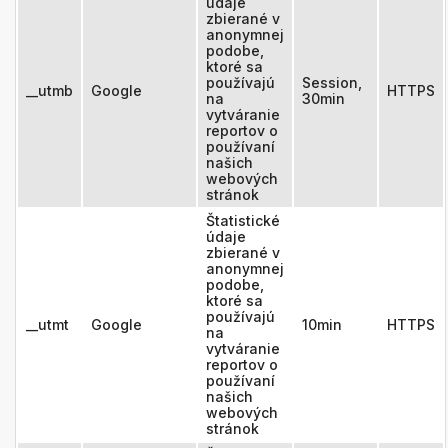
údaje
zbierané v
anonymnej
podobe,
ktoré sa
používajú
Session,
__utmb
Google
HTTPS
na
30min
vytváranie
reportov o
používaní
našich
webových
stránok
Štatistické
údaje
zbierané v
anonymnej
podobe,
ktoré sa
používajú
__utmt
Google
10min
HTTPS
na
vytváranie
reportov o
používaní
našich
webových
stránok