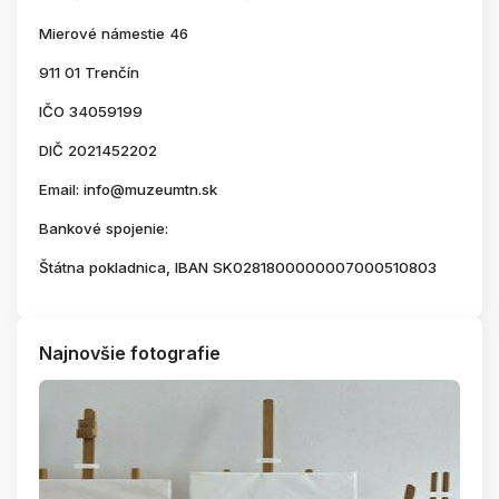
Mierové námestie 46
911 01 Trenčín
IČO 34059199
DIČ 2021452202
Email: info@muzeumtn.sk
Bankové spojenie:
Štátna pokladnica, IBAN SK0281800000007000510803
Najnovšie fotografie