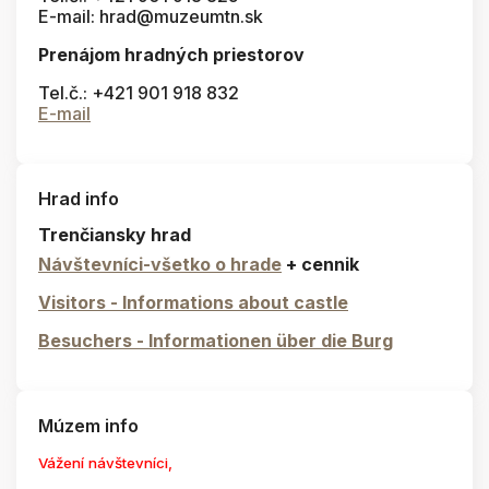
E-mail: hrad@muzeumtn.sk
Prenájom hradných priestorov
Tel.č.: +421 901 918 832
E-mail
Hrad info
Trenčiansky hrad
Návštevníci-všetko o hrade
+ cennik
Visitors - Informations about castle
Besuchers - Informationen über die Burg
Múzem info
Vážení návštevníci,