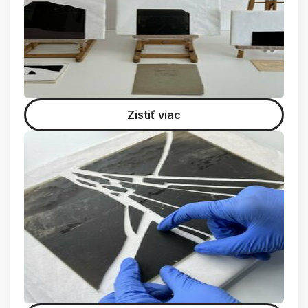
Zistiť viac