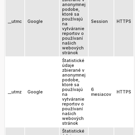
anonymnej
podobe,
ktoré sa
používajú
__utmc
Google
Session
HTTPS
na
vytváranie
reportov o
používaní
našich
webových
stránok
Štatistické
údaje
zbierané v
anonymnej
podobe,
ktoré sa
používajú
6
__utmz
Google
HTTPS
na
mesiacov
vytváranie
reportov o
používaní
našich
webových
stránok
Štatistické