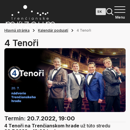
Menu
Hlavná stránka
Kalendár podujatí
4 Tenoři
4 Tenoři
Termín:
20.7.2022, 19:00
4 Tenoři na Trenčianskom hrade
už túto stredu