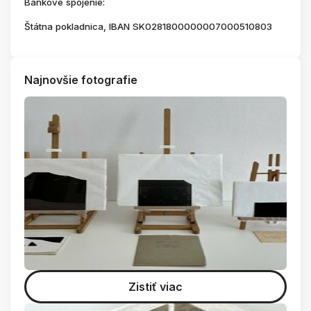
Bankové spojenie:
Štátna pokladnica, IBAN SK0281800000007000510803
Najnovšie fotografie
Zistiť viac