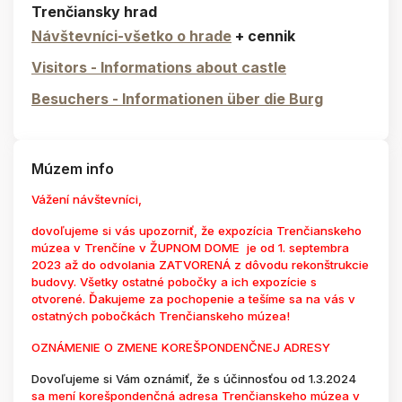
Trenčiansky hrad
Návštevníci-všetko o hrade
+ cennik
Visitors - Informations about castle
Besuchers - Informationen über die Burg
Múzem info
Vážení návštevníci,
dovoľujeme si vás upozorniť, že expozícia Trenčianskeho
múzea v Trenčíne v ŽUPNOM DOME je od 1. septembra
2023 až do odvolania ZATVORENÁ z dôvodu rekonštrukcie
budovy. Všetky ostatné pobočky a ich expozície s
otvorené. Ďakujeme za pochopenie a tešíme sa na vás v
ostatných pobočkách Trenčianskeho múzea!
OZNÁMENIE O ZMENE KOREŠPONDENČNEJ ADRESY
Dovoľujeme si Vám oznámiť, že s účinnosťou od 1.3.2024
sa mení korešpondenčná adresa Trenčianskeho múzea v