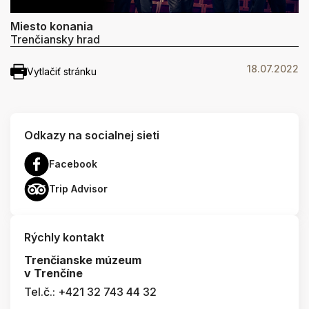
Miesto konania
Trenčiansky hrad
18.07.2022
Vytlačiť stránku
Odkazy na socialnej sieti
Facebook
Trip Advisor
Rýchly kontakt
Trenčianske múzeum
v Trenčíne
Tel.č.: +421 32 743 44 32