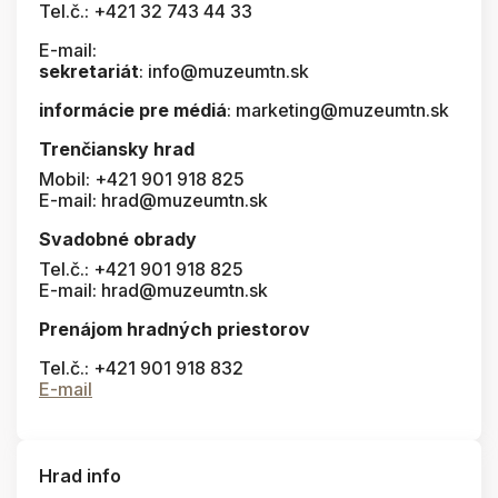
Tel.č.: +421 32 743 44 33
E-mail:
sekretariát
: info@muzeumtn.sk
informácie pre médiá
: marketing@muzeumtn.sk
Trenčiansky hrad
Mobil: +421 901 918 825
E-mail: hrad@muzeumtn.sk
Svadobné obrady
Tel.č.: +421 901 918 825
E-mail: hrad@muzeumtn.sk
Prenájom hradných priestorov
Tel.č.: +421 901 918 832
E-mail
Hrad info