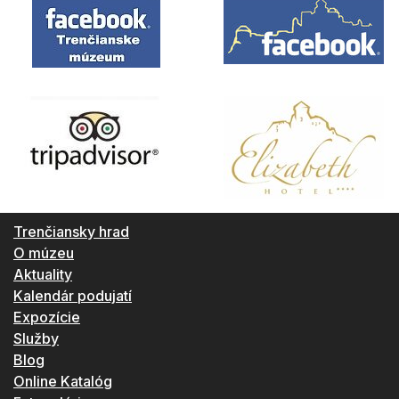
Trenčiansky hrad
O múzeu
Aktuality
Kalendár podujatí
Expozície
Služby
Blog
Online Katalóg