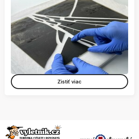
Zistiť viac