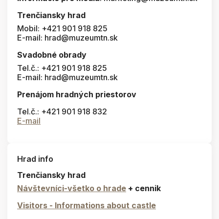
Trenčiansky hrad
Mobil: +421 901 918 825
E-mail: hrad@muzeumtn.sk
Svadobné obrady
Tel.č.: +421 901 918 825
E-mail: hrad@muzeumtn.sk
Prenájom hradných priestorov
Tel.č.: +421 901 918 832
E-mail
Hrad info
Trenčiansky hrad
Návštevníci-všetko o hrade
+ cennik
Visitors - Informations about castle