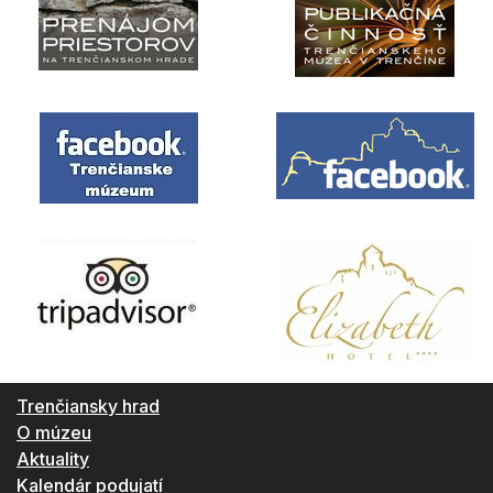
Trenčiansky hrad
O múzeu
Aktuality
Kalendár podujatí