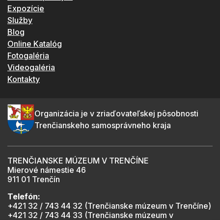
Expozície
Služby
Blog
Online Katalóg
Fotogaléria
Videogaléria
Kontakty
Organizácia je v zriaďovateľskej pôsobnosti
Trenčianskeho samosprávneho kraja
TRENČIANSKE MÚZEUM V TRENČÍNE
Mierové námestie 46
911 01 Trenčín
Telefón:
+421 32 / 743 44 32 (Trenčianske múzeum v Trenčíne)
+421 32 / 743 44 33 (Trenčianske múzeum v