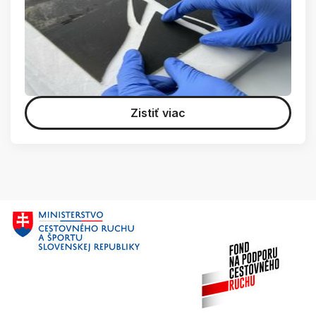
Zistiť viac