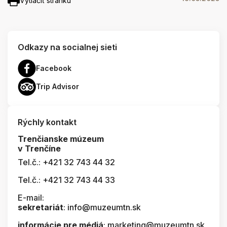
Vytlačiť stránku
Odkazy na socialnej sieti
Facebook
Trip Advisor
Rýchly kontakt
Trenčianske múzeum
v Trenčíne
Tel.č.: +421 32 743 44 32
Tel.č.: +421 32 743 44 33
E-mail:
sekretariát
: info@muzeumtn.sk
informácie pre médiá
: marketing@muzeumtn.sk