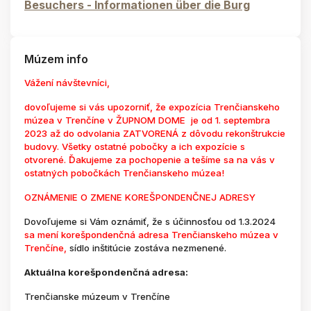
Besuchers - Informationen über die Burg
Múzem info
Vážení návštevníci,
dovoľujeme si vás upozorniť, že expozícia Trenčianskeho
múzea v Trenčíne v ŽUPNOM DOME je od 1. septembra
2023 až do odvolania ZATVORENÁ z dôvodu rekonštrukcie
budovy. Všetky ostatné pobočky a ich expozície s
otvorené. Ďakujeme za pochopenie a tešíme sa na vás v
ostatných pobočkách Trenčianskeho múzea!
OZNÁMENIE O ZMENE KOREŠPONDENČNEJ ADRESY
Dovoľujeme si Vám oznámiť, že s účinnosťou od 1.3.2024
sa mení korešpondenčná adresa Trenčianskeho múzea v
Trenčíne,
sídlo inštitúcie zostáva nezmenené.
Aktuálna korešpondenčná adresa:
Trenčianske múzeum v Trenčíne