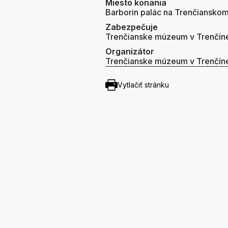
Miesto konania
Barborin palác na Trenčiansko
Zabezpečuje
Trenčianske múzeum v Trenčín
Organizátor
Trenčianske múzeum v Trenčín
Vytlačiť stránku