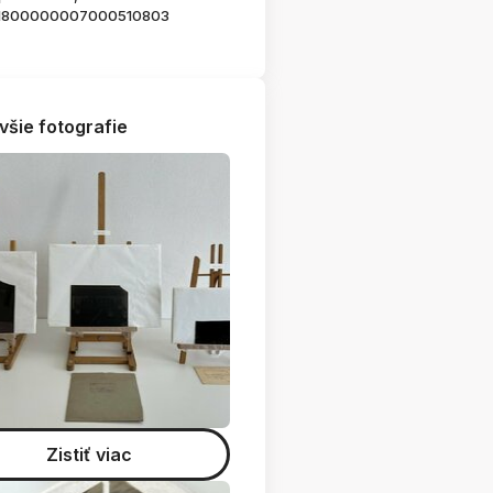
1800000007000510803
všie fotografie
Zistiť viac