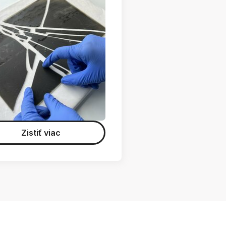
Zistiť viac