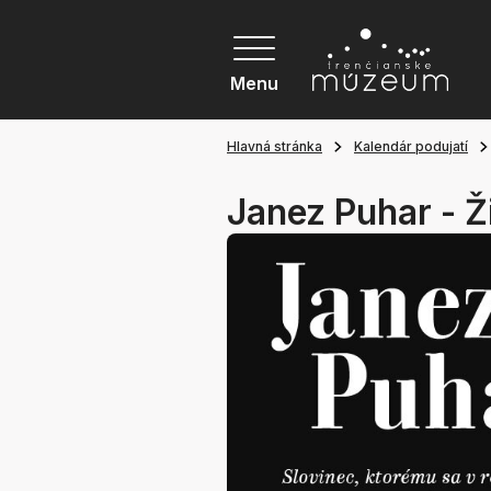
Menu
Hlavná stránka
Kalendár podujatí
Janez Puhar - Ž