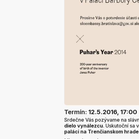
Termín:
12.5.2016, 17:00
Srdečne Vás pozývame na slávn
dielo vynálezcu
. Uskutoční sa 
paláci na Trenčianskom hrade