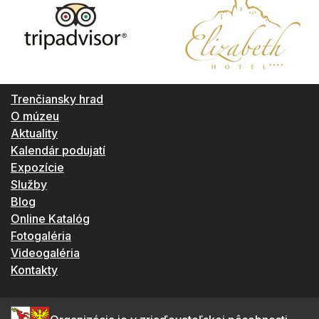
Trenčiansky hrad
O múzeu
Aktuality
Kalendár podujatí
Expozície
Služby
Blog
Online Katalóg
Fotogaléria
Videogaléria
Kontakty