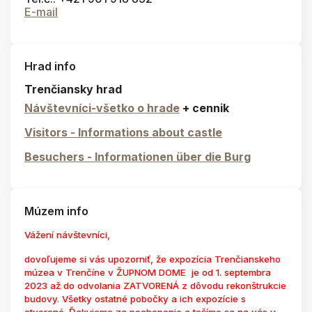
E-mail
Hrad info
Trenčiansky hrad
Návštevníci-všetko o hrade
+ cennik
Visitors - Informations about castle
Besuchers - Informationen über die Burg
Múzem info
Vážení návštevníci,
dovoľujeme si vás upozorniť, že expozícia Trenčianskeho
múzea v Trenčíne v ŽUPNOM DOME je od 1. septembra
2023 až do odvolania ZATVORENÁ z dôvodu rekonštrukcie
budovy. Všetky ostatné pobočky a ich expozície s