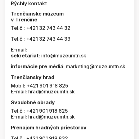
Rýchly kontakt
Trenčianske múzeum
v Trenčíne
Tel.č.: +421 32 743 44 32
Tel.č.: +421 32 743 44 33
E-mail:
sekretariát
: info@muzeumtn.sk
informácie pre médiá
: marketing@muzeumtn.sk
Trenčiansky hrad
Mobil: +421 901 918 825
E-mail: hrad@muzeumtn.sk
Svadobné obrady
Tel.č.: +421 901 918 825
E-mail: hrad@muzeumtn.sk
Prenájom hradných priestorov
Tel.č.: +421 901 918 832