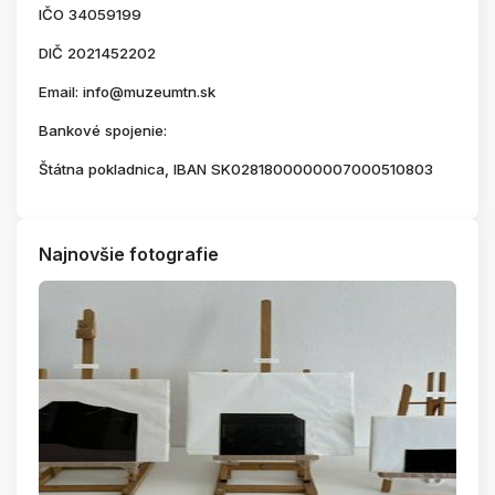
IČO 34059199
DIČ 2021452202
Email: info@muzeumtn.sk
Bankové spojenie:
Štátna pokladnica, IBAN SK0281800000007000510803
Najnovšie fotografie