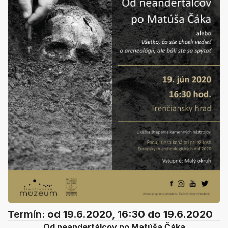
Termín:
od 19.6.2020, 16:30
do 19.6.2020
Od neandertálcov po Matúša Čáka