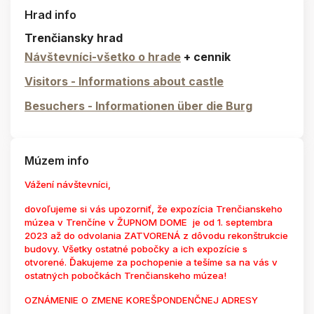
Hrad info
Trenčiansky hrad
Návštevníci-všetko o hrade
+ cennik
Visitors - Informations about castle
Besuchers - Informationen über die Burg
Múzem info
Vážení návštevníci,
dovoľujeme si vás upozorniť, že expozícia Trenčianskeho
múzea v Trenčíne v ŽUPNOM DOME je od 1. septembra
2023 až do odvolania ZATVORENÁ z dôvodu rekonštrukcie
budovy. Všetky ostatné pobočky a ich expozície s
otvorené. Ďakujeme za pochopenie a tešíme sa na vás v
ostatných pobočkách Trenčianskeho múzea!
OZNÁMENIE O ZMENE KOREŠPONDENČNEJ ADRESY