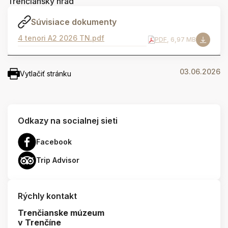
Trenčiansky hrad
Súvisiace dokumenty
4 tenori A2 2026 TN.pdf
PDF
, 6,97 MB
03.06.2026
Vytlačiť stránku
Odkazy na socialnej sieti
Facebook
Trip Advisor
Rýchly kontakt
Trenčianske múzeum
v Trenčíne