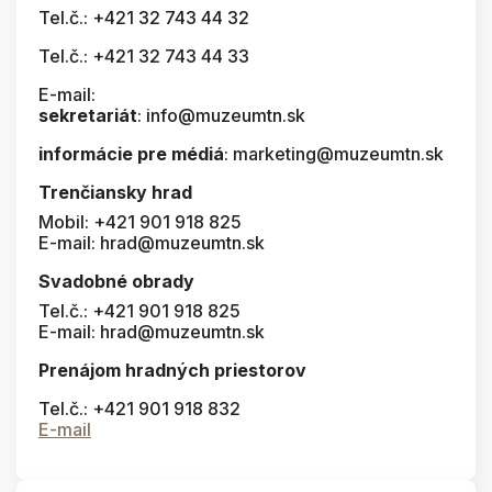
Tel.č.: +421 32 743 44 32
Tel.č.: +421 32 743 44 33
E-mail:
sekretariát
: info@muzeumtn.sk
informácie pre médiá
: marketing@muzeumtn.sk
Trenčiansky hrad
Mobil: +421 901 918 825
E-mail: hrad@muzeumtn.sk
Svadobné obrady
Tel.č.: +421 901 918 825
E-mail: hrad@muzeumtn.sk
Prenájom hradných priestorov
Tel.č.: +421 901 918 832
E-mail