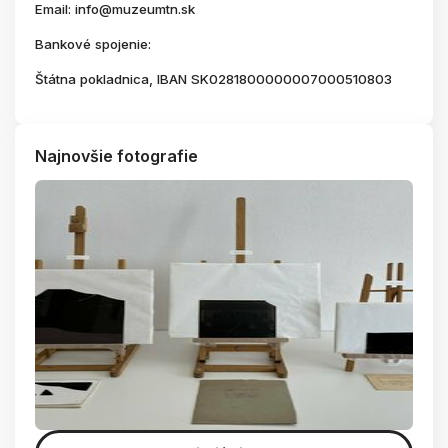
Email: info@muzeumtn.sk
Bankové spojenie:
Štátna pokladnica, IBAN SK0281800000007000510803
Najnovšie fotografie