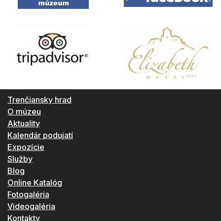
Trenčiansky hrad
O múzeu
Aktuality
Kalendár podujatí
Expozície
Služby
Blog
Online Katalóg
Fotogaléria
Videogaléria
Kontakty