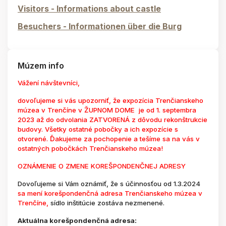
Visitors - Informations about castle
Besuchers - Informationen über die Burg
Múzem info
Vážení návštevníci,
dovoľujeme si vás upozorniť, že expozícia Trenčianskeho
múzea v Trenčíne v ŽUPNOM DOME je od 1. septembra
2023 až do odvolania ZATVORENÁ z dôvodu rekonštrukcie
budovy. Všetky ostatné pobočky a ich expozície s
otvorené. Ďakujeme za pochopenie a tešíme sa na vás v
ostatných pobočkách Trenčianskeho múzea!
OZNÁMENIE O ZMENE KOREŠPONDENČNEJ ADRESY
Dovoľujeme si Vám oznámiť, že s účinnosťou od 1.3.2024
sa mení korešpondenčná adresa Trenčianskeho múzea v
Trenčíne,
sídlo inštitúcie zostáva nezmenené.
Aktuálna korešpondenčná adresa: