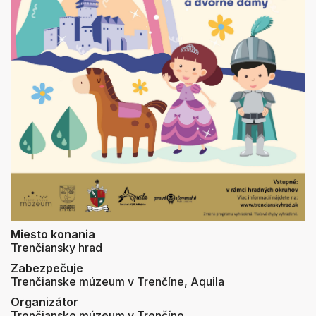
Miesto konania
Trenčiansky hrad
Zabezpečuje
Trenčianske múzeum v Trenčíne, Aquila
Organizátor
Trenčianske múzeum v Trenčíne