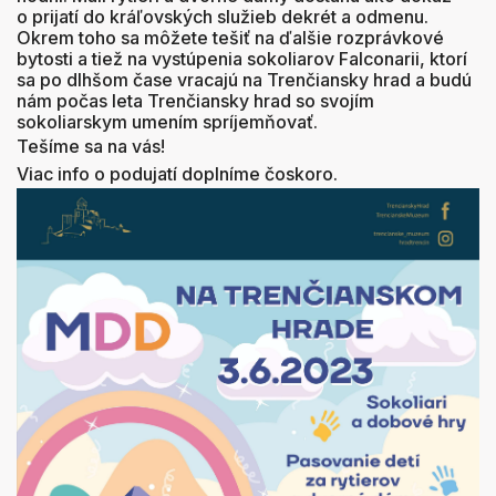
o prijatí do kráľovských služieb dekrét a odmenu.
Okrem toho sa môžete tešiť na ďalšie rozprávkové
bytosti a tiež na vystúpenia sokoliarov Falconarii, ktorí
sa po dlhšom čase vracajú na Trenčiansky hrad a budú
nám počas leta Trenčiansky hrad so svojím
sokoliarskym umením spríjemňovať.
Tešíme sa na vás!
Viac info o podujatí doplníme čoskoro.