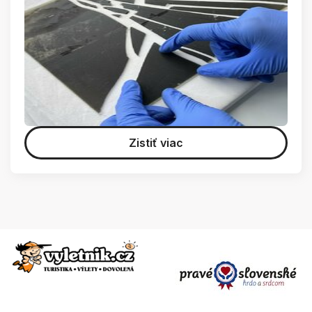
Zistiť viac