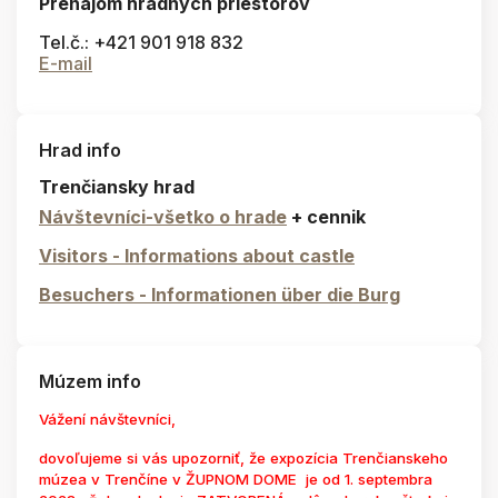
Prenájom hradných priestorov
Tel.č.: +421 901 918 832
E-mail
Hrad info
Trenčiansky hrad
Návštevníci-všetko o hrade
+ cennik
Visitors - Informations about castle
Besuchers - Informationen über die Burg
Múzem info
Vážení návštevníci,
dovoľujeme si vás upozorniť, že expozícia Trenčianskeho
múzea v Trenčíne v ŽUPNOM DOME je od 1. septembra