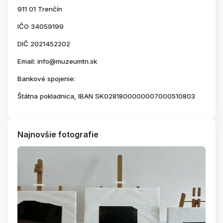
911 01 Trenčín
IČO 34059199
DIČ 2021452202
Email: info@muzeumtn.sk
Bankové spojenie:
Štátna pokladnica, IBAN SK0281800000007000510803
Najnovšie fotografie