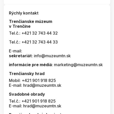
Rýchly kontakt
Trenčianske múzeum
v Trenčíne
Tel.č.: +421 32 743 44 32
Tel.č.: +421 32 743 44 33
E-mail:
sekretariát
: info@muzeumtn.sk
informácie pre médiá
: marketing@muzeumtn.sk
Trenčiansky hrad
Mobil: +421 901 918 825
E-mail: hrad@muzeumtn.sk
Svadobné obrady
Tel.č.: +421 901 918 825
E-mail: hrad@muzeumtn.sk