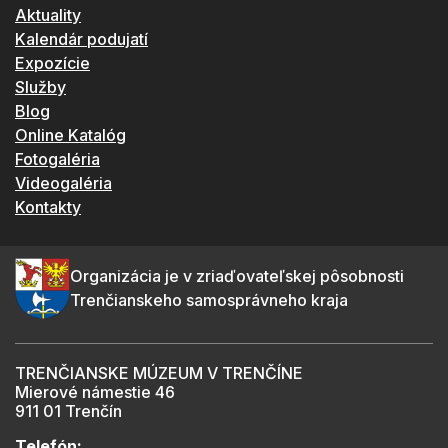
Aktuality
Kalendár podujatí
Expozície
Služby
Blog
Online Katalóg
Fotogaléria
Videogaléria
Kontakty
Organizácia je v zriaďovateľskej pôsobnosti
Trenčianskeho samosprávneho kraja
TRENČIANSKE MÚZEUM V TRENČÍNE
Mierové námestie 46
911 01 Trenčín
Telefón: