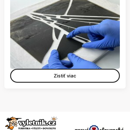
Zistiť viac