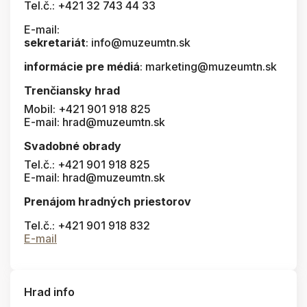
Tel.č.: +421 32 743 44 33
E-mail:
sekretariát
: info@muzeumtn.sk
informácie pre médiá
: marketing@muzeumtn.sk
Trenčiansky hrad
Mobil: +421 901 918 825
E-mail: hrad@muzeumtn.sk
Svadobné obrady
Tel.č.: +421 901 918 825
E-mail: hrad@muzeumtn.sk
Prenájom hradných priestorov
Tel.č.: +421 901 918 832
E-mail
Hrad info