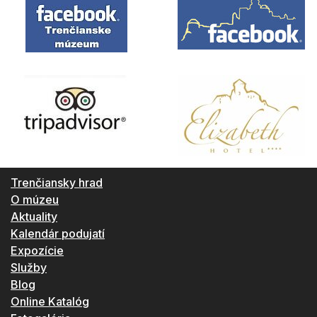
Trenčiansky hrad
O múzeu
Aktuality
Kalendár podujatí
Expozície
Služby
Blog
Online Katalóg