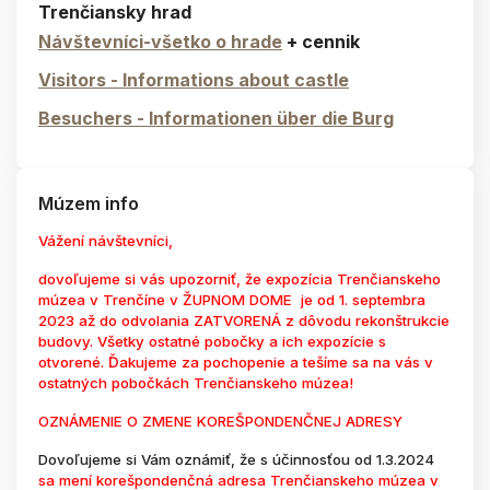
Trenčiansky hrad
Návštevníci-všetko o hrade
+ cennik
Visitors - Informations about castle
Besuchers - Informationen über die Burg
Múzem info
Vážení návštevníci,
dovoľujeme si vás upozorniť, že expozícia Trenčianskeho
múzea v Trenčíne v ŽUPNOM DOME je od 1. septembra
2023 až do odvolania ZATVORENÁ z dôvodu rekonštrukcie
budovy. Všetky ostatné pobočky a ich expozície s
otvorené. Ďakujeme za pochopenie a tešíme sa na vás v
ostatných pobočkách Trenčianskeho múzea!
OZNÁMENIE O ZMENE KOREŠPONDENČNEJ ADRESY
Dovoľujeme si Vám oznámiť, že s účinnosťou od 1.3.2024
sa mení korešpondenčná adresa Trenčianskeho múzea v