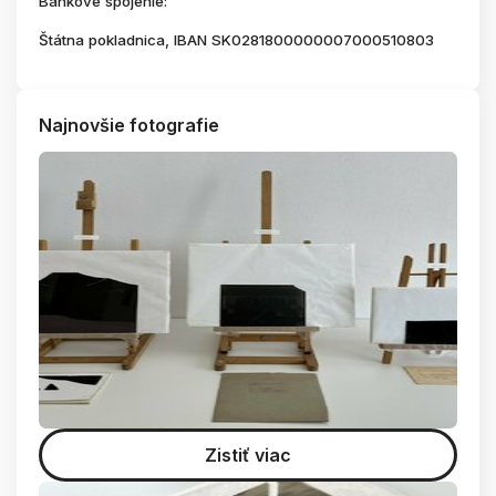
Bankové spojenie:
Štátna pokladnica, IBAN SK0281800000007000510803
Najnovšie fotografie
Zistiť viac