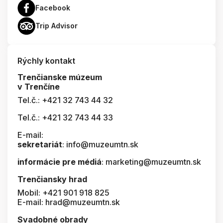
Facebook
Trip Advisor
Rýchly kontakt
Trenčianske múzeum
v Trenčíne
Tel.č.: +421 32 743 44 32
Tel.č.: +421 32 743 44 33
E-mail:
sekretariát
: info@muzeumtn.sk
informácie pre médiá
: marketing@muzeumtn.sk
Trenčiansky hrad
Mobil: +421 901 918 825
E-mail: hrad@muzeumtn.sk
Svadobné obrady