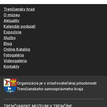
Trenčiansky hrad
O múzeu
Aktuality
Kalendár podujatí
Expozície
Služby
Blog
Online Katalóg
Fotogaléria
Videogaléria
Kontakty
Organizácia je v zriaďovateľskej pôsobnosti
Trenčianskeho samosprávneho kraja
TRENČIANSKE MÚZEUM V TRENČÍNE