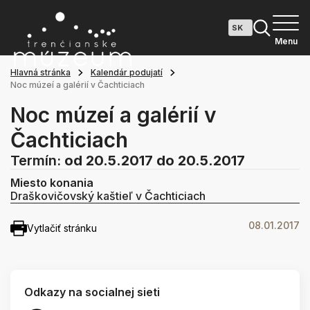
Menu
Hlavná stránka
Kalendár podujatí
Noc múzeí a galérií v Čachticiach
Noc múzeí a galérií v
Čachticiach
Termín:
od 20.5.2017
do 20.5.2017
Miesto konania
Draškovičovský kaštieľ v Čachticiach
08.01.2017
Vytlačiť stránku
Odkazy na socialnej sieti