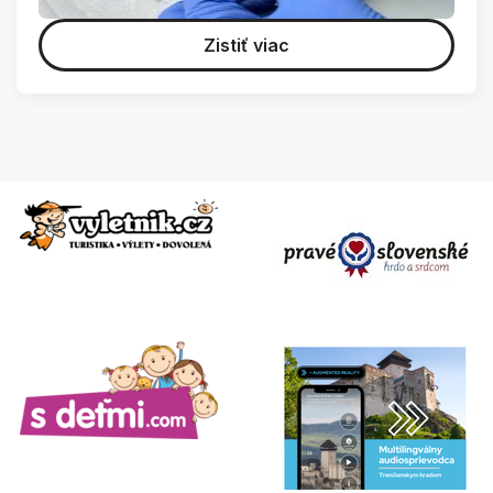
Zistiť viac