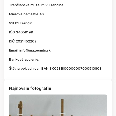
Trenčianske múzeum v Trenčíne
Mierové námestie 46
911 01 Trenčín
IČO 34059199
DIČ 2021452202
Email: info@muzeumtn.sk
Bankové spojenie:
Štátna pokladnica, IBAN SK0281800000007000510803
Najnovšie fotografie