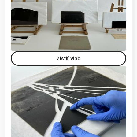
Zistiť viac