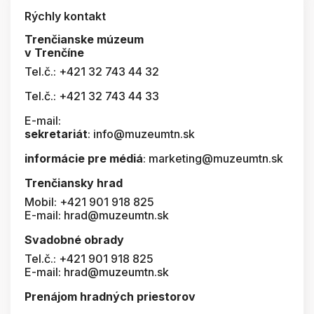
Rýchly kontakt
Trenčianske múzeum
v Trenčíne
Tel.č.: +421 32 743 44 32
Tel.č.: +421 32 743 44 33
E-mail:
sekretariát
: info@muzeumtn.sk
informácie pre médiá
: marketing@muzeumtn.sk
Trenčiansky hrad
Mobil: +421 901 918 825
E-mail: hrad@muzeumtn.sk
Svadobné obrady
Tel.č.: +421 901 918 825
E-mail: hrad@muzeumtn.sk
Prenájom hradných priestorov