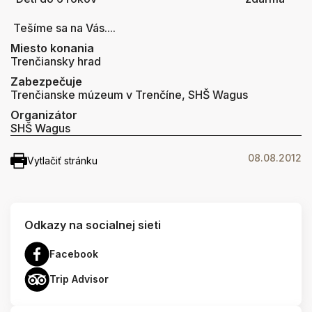
Tešíme sa na Vás....
Miesto konania
Trenčiansky hrad
Zabezpečuje
Trenčianske múzeum v Trenčíne, SHŠ Wagus
Organizátor
SHŠ Wagus
08.08.2012
Vytlačiť stránku
Odkazy na socialnej sieti
Facebook
Trip Advisor