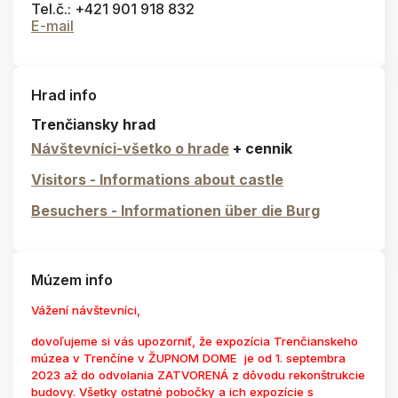
Tel.č.: +421 901 918 832
E-mail
Hrad info
Trenčiansky hrad
Návštevníci-všetko o hrade
+ cennik
Visitors - Informations about castle
Besuchers - Informationen über die Burg
Múzem info
Vážení návštevníci,
dovoľujeme si vás upozorniť, že expozícia Trenčianskeho
múzea v Trenčíne v ŽUPNOM DOME je od 1. septembra
2023 až do odvolania ZATVORENÁ z dôvodu rekonštrukcie
budovy. Všetky ostatné pobočky a ich expozície s