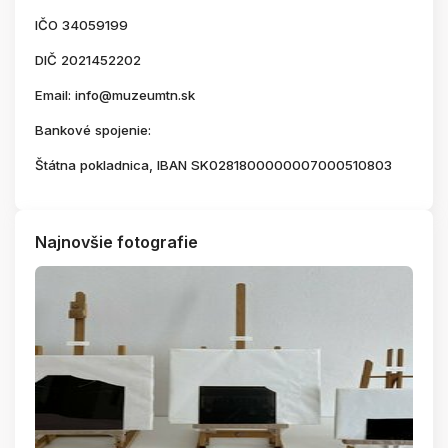
IČO 34059199
DIČ 2021452202
Email: info@muzeumtn.sk
Bankové spojenie:
Štátna pokladnica, IBAN SK0281800000007000510803
Najnovšie fotografie