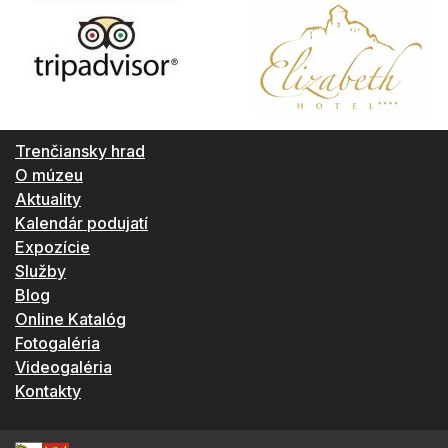
Trenčiansky hrad
O múzeu
Aktuality
Kalendár podujatí
Expozície
Služby
Blog
Online Katalóg
Fotogaléria
Videogaléria
Kontakty