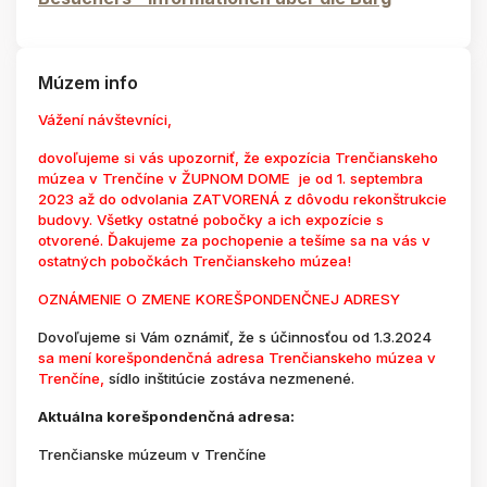
Múzem info
Vážení návštevníci,
dovoľujeme si vás upozorniť, že expozícia Trenčianskeho
múzea v Trenčíne v ŽUPNOM DOME je od 1. septembra
2023 až do odvolania ZATVORENÁ z dôvodu rekonštrukcie
budovy. Všetky ostatné pobočky a ich expozície s
otvorené. Ďakujeme za pochopenie a tešíme sa na vás v
ostatných pobočkách Trenčianskeho múzea!
OZNÁMENIE O ZMENE KOREŠPONDENČNEJ ADRESY
Dovoľujeme si Vám oznámiť, že s účinnosťou od 1.3.2024
sa mení korešpondenčná adresa Trenčianskeho múzea v
Trenčíne,
sídlo inštitúcie zostáva nezmenené.
Aktuálna korešpondenčná adresa:
Trenčianske múzeum v Trenčíne