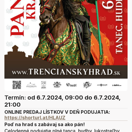
Termín:
od 6.7.2024, 09:00
do 6.7.2024,
21:00
ONLINE PREDAJ LÍSTKOV V DEŇ PODUJATIA:
https://shorturl.at/HLAUZ
Poď na hrad s zabávaj sa ako pán!
Celodenné podujatie plné tanca, hudby, lukostreľby