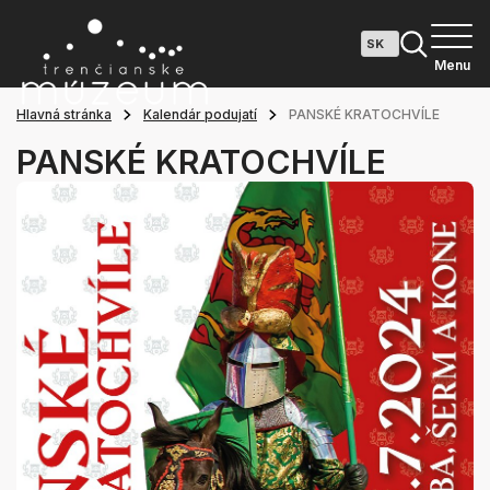
Menu
Hlavná stránka
Kalendár podujatí
PANSKÉ KRATOCHVÍLE
PANSKÉ KRATOCHVÍLE