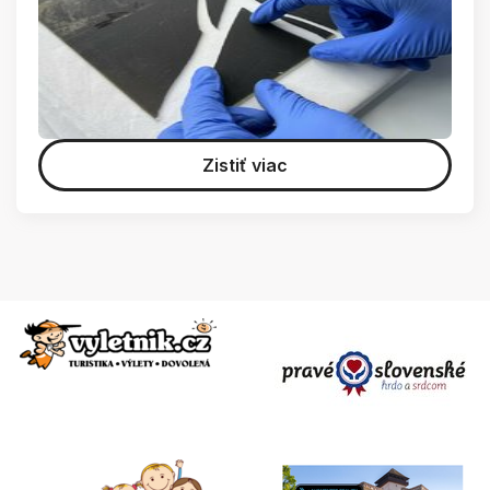
Zistiť viac