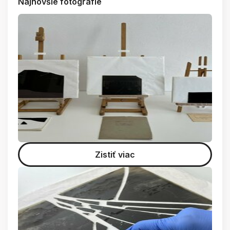
Najnovšie fotografie
Zistiť viac