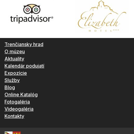
Trenčiansky hrad
O múzeu
Aktuality
Kalendár podujatí
Expozície
Služby
Blog
Online Katalóg
Fotogaléria
Videogaléria
Kontakty