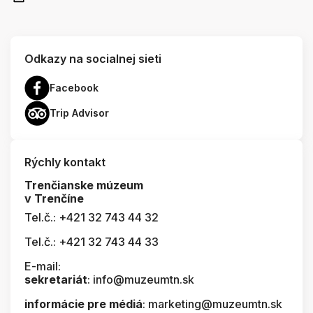
Odkazy na socialnej sieti
Facebook
Trip Advisor
Rýchly kontakt
Trenčianske múzeum
v Trenčíne
Tel.č.: +421 32 743 44 32
Tel.č.: +421 32 743 44 33
E-mail:
sekretariát
: info@muzeumtn.sk
informácie pre médiá
: marketing@muzeumtn.sk