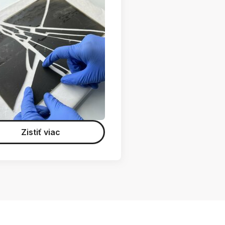
Zistiť viac