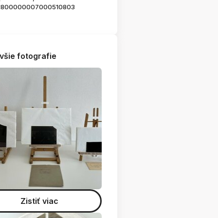
1800000007000510803
všie fotografie
Zistiť viac