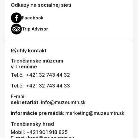
Odkazy na socialnej sieti
Facebook
Trip Advisor
Rýchly kontakt
Trenčianske múzeum
v Trenčíne
Tel.č.: +421 32 743 44 32
Tel.č.: +421 32 743 44 33
E-mail:
sekretariát
: info@muzeumtn.sk
informácie pre médiá
: marketing@muzeumtn.sk
Trenčiansky hrad
Mobil: +421 901 918 825
E-mail: hrad@muzeumtn.sk