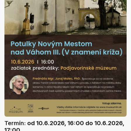
Termín:
od 10.6.2026, 16:00
do 10.6.2026,
17:00