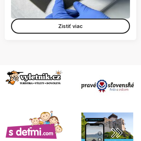
Zistiť viac