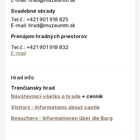
Svadobné obrady
Tel.č.: +421 901 918 825
E-mail: hrad@muzeumtn.sk
Prenájom hradných priestorov
Tel.č.: +421 901 918 832
E-mail
Hrad info
Trenčiansky hrad
Návštevníci-všetko o hrade
+ cennik
Visitors - Informations about castle
Besuchers - Informationen über die Burg