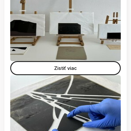
Zistiť viac