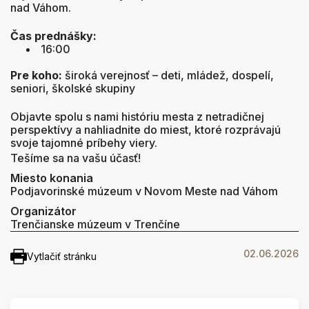
nad Váhom.
Čas prednášky:
16:00
Pre koho:
široká verejnosť – deti, mládež, dospelí,
seniori, školské skupiny
Objavte spolu s nami históriu mesta z netradičnej
perspektívy a nahliadnite do miest, ktoré rozprávajú
svoje tajomné príbehy viery.
Tešíme sa na vašu účasť!
Miesto konania
Podjavorinské múzeum v Novom Meste nad Váhom
Organizátor
Trenčianske múzeum v Trenčíne
02.06.2026
Vytlačiť stránku