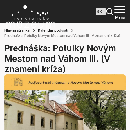
Menu
Hlavná stránka
Kalendár podujatí
Prednáška: Potulky Novým Mestom nad Váhom III. (V znamení kríža)
Prednáška: Potulky Novým
Mestom nad Váhom III. (V
znamení kríža)