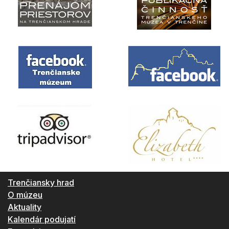
Trenčiansky hrad
O múzeu
Aktuality
Kalendár podujatí