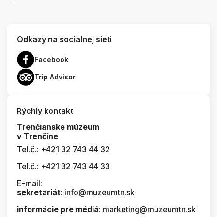
Odkazy na socialnej sieti
Facebook
Trip Advisor
Rýchly kontakt
Trenčianske múzeum
v Trenčíne
Tel.č.: +421 32 743 44 32
Tel.č.: +421 32 743 44 33
E-mail:
sekretariát
: info@muzeumtn.sk
informácie pre médiá
: marketing@muzeumtn.sk