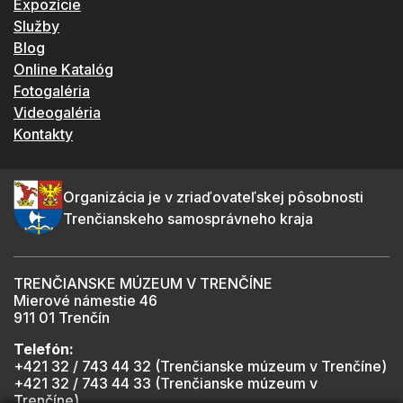
Expozície
Služby
Blog
Online Katalóg
Fotogaléria
Videogaléria
Kontakty
Organizácia je v zriaďovateľskej pôsobnosti
Trenčianskeho samosprávneho kraja
TRENČIANSKE MÚZEUM V TRENČÍNE
Mierové námestie 46
911 01 Trenčín
Telefón:
+421 32 / 743 44 32 (Trenčianske múzeum v Trenčíne)
+421 32 / 743 44 33 (Trenčianske múzeum v
Trenčíne)