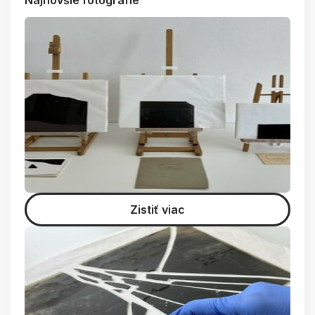
Najnovšie fotografie
Zistiť viac