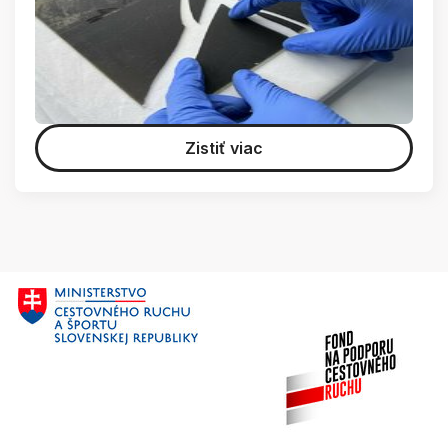
Zistiť viac