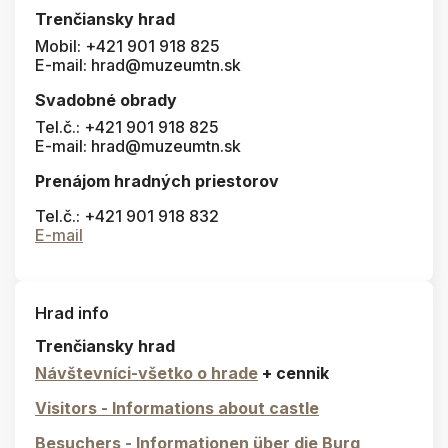
Trenčiansky hrad
Mobil: +421 901 918 825
E-mail: hrad@muzeumtn.sk
Svadobné obrady
Tel.č.: +421 901 918 825
E-mail: hrad@muzeumtn.sk
Prenájom hradných priestorov
Tel.č.: +421 901 918 832
E-mail
Hrad info
Trenčiansky hrad
Návštevníci-všetko o hrade
+ cennik
Visitors - Informations about castle
Besuchers - Informationen über die Burg