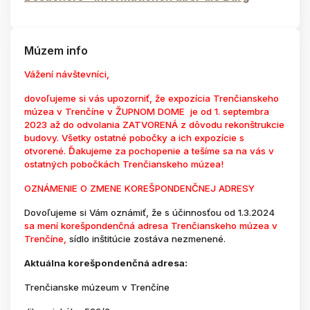
Múzem info
Vážení návštevníci,
dovoľujeme si vás upozorniť, že expozícia Trenčianskeho
múzea v Trenčíne v ŽUPNOM DOME je od 1. septembra
2023 až do odvolania ZATVORENÁ z dôvodu rekonštrukcie
budovy. Všetky ostatné pobočky a ich expozície s
otvorené. Ďakujeme za pochopenie a tešíme sa na vás v
ostatných pobočkách Trenčianskeho múzea!
OZNÁMENIE O ZMENE KOREŠPONDENČNEJ ADRESY
Dovoľujeme si Vám oznámiť, že s účinnosťou od 1.3.2024
sa mení korešpondenčná adresa Trenčianskeho múzea v
Trenčíne,
sídlo inštitúcie zostáva nezmenené.
Aktuálna korešpondenčná adresa:
Trenčianske múzeum v Trenčíne