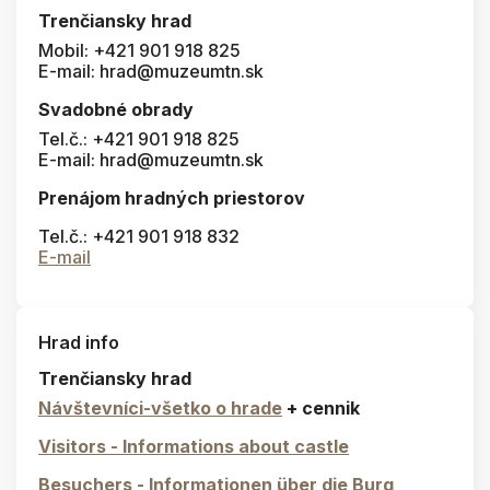
Trenčiansky hrad
Mobil: +421 901 918 825
E-mail: hrad@muzeumtn.sk
Svadobné obrady
Tel.č.: +421 901 918 825
E-mail: hrad@muzeumtn.sk
Prenájom hradných priestorov
Tel.č.: +421 901 918 832
E-mail
Hrad info
Trenčiansky hrad
Návštevníci-všetko o hrade
+ cennik
Visitors - Informations about castle
Besuchers - Informationen über die Burg