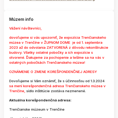
Múzem info
Vážení návštevníci,
dovoľujeme si vás upozorniť, že expozícia Trenčianskeho
múzea v Trenčíne v ŽUPNOM DOME je od 1. septembra
2023 až do odvolania ZATVORENÁ z dôvodu rekonštrukcie
budovy. Všetky ostatné pobočky a ich expozície s
otvorené. Ďakujeme za pochopenie a tešíme sa na vás v
ostatných pobočkách Trenčianskeho múzea!
OZNÁMENIE O ZMENE KOREŠPONDENČNEJ ADRESY
Dovoľujeme si Vám oznámiť, že s účinnosťou od 1.3.2024
sa mení korešpondenčná adresa Trenčianskeho múzea v
Trenčíne,
sídlo inštitúcie zostáva nezmenené.
Aktuálna korešpondenčná adresa:
Trenčianske múzeum v Trenčíne