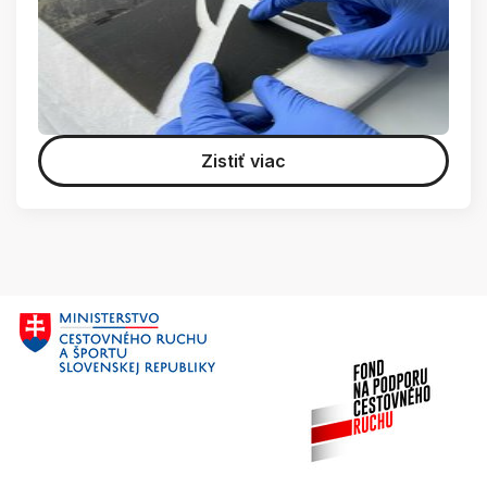
Zistiť viac