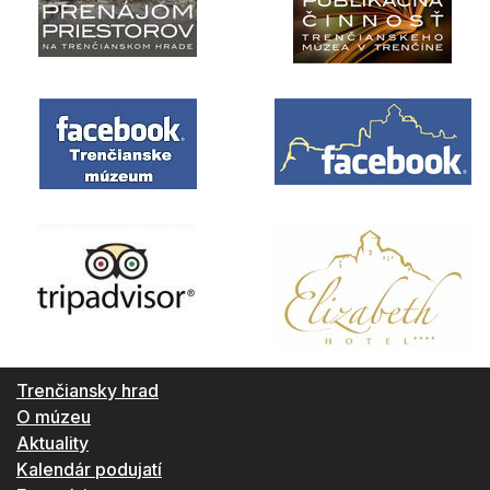
Trenčiansky hrad
O múzeu
Aktuality
Kalendár podujatí