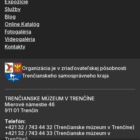
Expozície
Služby
Blog
Online Katalóg
Fotogaléria
Videogaléria
Kontakty
Organizácia je v zriaďovateľskej pôsobnosti
Trenčianskeho samosprávneho kraja
TRENČIANSKE MÚZEUM V TRENČÍNE
Mierové námestie 46
911 01 Trenčín
Telefón:
+421 32 / 743 44 32 (Trenčianske múzeum v Trenčíne)
+421 32 / 743 44 33 (Trenčianske múzeum v
Trenčíne)