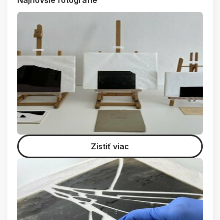
Zistiť viac