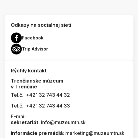
Odkazy na socialnej sieti
Facebook
Trip Advisor
Rýchly kontakt
Trenčianske múzeum
v Trenčíne
Tel.č.: +421 32 743 44 32
Tel.č.: +421 32 743 44 33
E-mail:
sekretariát
: info@muzeumtn.sk
informácie pre médiá
: marketing@muzeumtn.sk