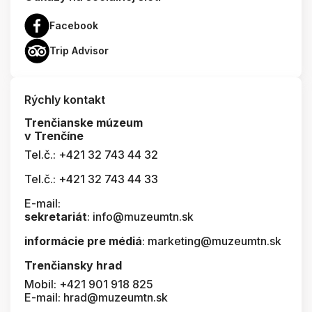
Facebook
Trip Advisor
Rýchly kontakt
Trenčianske múzeum
v Trenčíne
Tel.č.: +421 32 743 44 32
Tel.č.: +421 32 743 44 33
E-mail:
sekretariát
: info@muzeumtn.sk
informácie pre médiá
: marketing@muzeumtn.sk
Trenčiansky hrad
Mobil: +421 901 918 825
E-mail: hrad@muzeumtn.sk