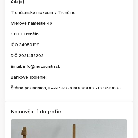
údaje)
Trenčianske múzeum v Trenčíne
Mierové námestie 46
911 01 Trenčín
IČO 34059199
DIČ 2021452202
Email: info@muzeumtn.sk
Bankové spojenie:
Štátna pokladnica, IBAN SK0281800000007000510803
Najnovšie fotografie