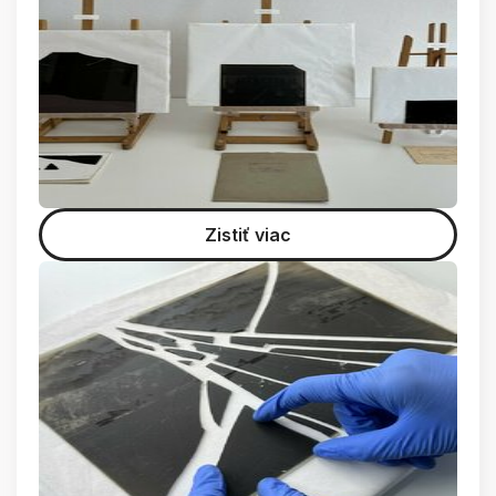
Zistiť viac