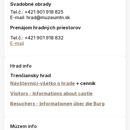
Svadobné obrady
Tel.č.: +421 901 918 825
E-mail: hrad@muzeumtn.sk
Prenájom hradných priestorov
Tel.č.: +421 901 918 832
E-mail
Hrad info
Trenčiansky hrad
Návštevníci-všetko o hrade
+ cennik
Visitors - Informations about castle
Besuchers - Informationen über die Burg
Múzem info