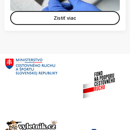
Zistiť viac