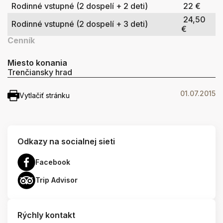
Rodinné vstupné (2 dospelí + 2 deti)
22 €
24,50
Rodinné vstupné (2 dospelí + 3 deti)
€
Cenník
Miesto konania
Trenčiansky hrad
01.07.2015
Vytlačiť stránku
Odkazy na socialnej sieti
Facebook
Trip Advisor
Rýchly kontakt