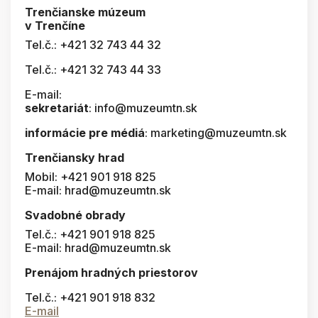
Trenčianske múzeum
v Trenčíne
Tel.č.: +421 32 743 44 32
Tel.č.: +421 32 743 44 33
E-mail:
sekretariát
: info@muzeumtn.sk
informácie pre médiá
: marketing@muzeumtn.sk
Trenčiansky hrad
Mobil: +421 901 918 825
E-mail: hrad@muzeumtn.sk
Svadobné obrady
Tel.č.: +421 901 918 825
E-mail: hrad@muzeumtn.sk
Prenájom hradných priestorov
Tel.č.: +421 901 918 832
E-mail