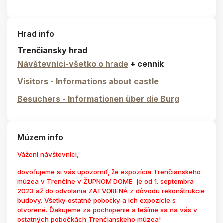
Hrad info
Trenčiansky hrad
Návštevníci-všetko o hrade
+ cennik
Visitors - Informations about castle
Besuchers - Informationen über die Burg
Múzem info
Vážení návštevníci,
dovoľujeme si vás upozorniť, že expozícia Trenčianskeho
múzea v Trenčíne v ŽUPNOM DOME je od 1. septembra
2023 až do odvolania ZATVORENÁ z dôvodu rekonštrukcie
budovy. Všetky ostatné pobočky a ich expozície s
otvorené. Ďakujeme za pochopenie a tešíme sa na vás v
ostatných pobočkách Trenčianskeho múzea!