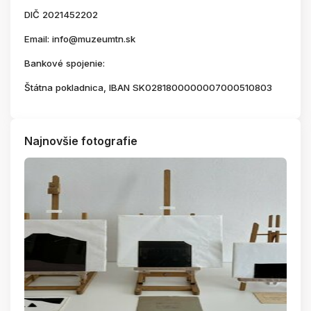
DIČ 2021452202
Email: info@muzeumtn.sk
Bankové spojenie:
Štátna pokladnica, IBAN SK0281800000007000510803
Najnovšie fotografie