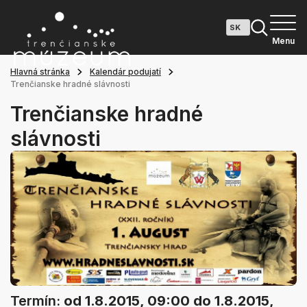
Menu
Hlavná stránka
Kalendár podujatí
Trenčianske hradné slávnosti
Trenčianske hradné
slávnosti
Termín:
od 1.8.2015, 09:00
do 1.8.2015,