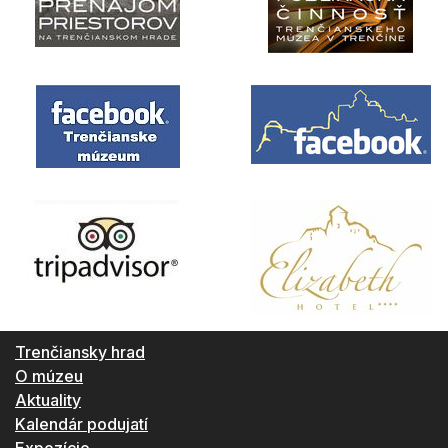
Trenčiansky hrad
O múzeu
Aktuality
Kalendár podujatí