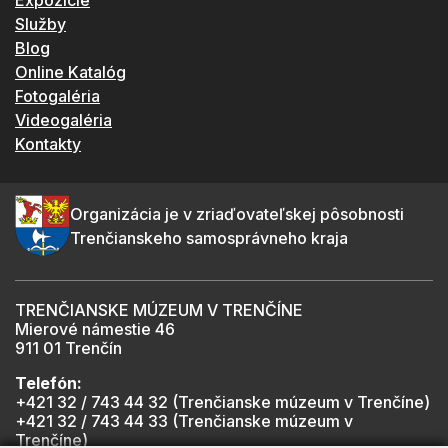
Expozície
Služby
Blog
Online Katalóg
Fotogaléria
Videogaléria
Kontakty
Organizácia je v zriaďovateľskej pôsobnosti
Trenčianskeho samosprávneho kraja
TRENČIANSKE MÚZEUM V TRENČÍNE
Mierové námestie 46
911 01 Trenčín
Telefón:
+421 32 / 743 44 32 (Trenčianske múzeum v Trenčíne)
+421 32 / 743 44 33 (Trenčianske múzeum v
Trenčíne)