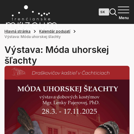
Menu
Hlavná stránka
Kalendár podujatí
Výstava: Móda uhorskej šľachty
Výstava: Móda uhorskej
šľachty