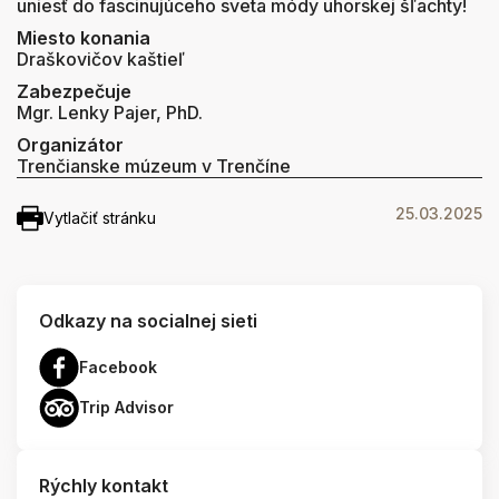
uniesť do fascinujúceho sveta módy uhorskej šľachty!
Miesto konania
Draškovičov kaštieľ
Zabezpečuje
Mgr. Lenky Pajer, PhD.
Organizátor
Trenčianske múzeum v Trenčíne
25.03.2025
Vytlačiť stránku
Odkazy na socialnej sieti
Facebook
Trip Advisor
Rýchly kontakt