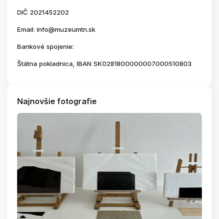
DIČ 2021452202
Email: info@muzeumtn.sk
Bankové spojenie:
Štátna pokladnica, IBAN SK0281800000007000510803
Najnovšie fotografie