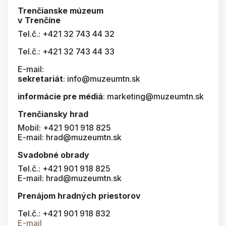
Trenčianske múzeum
v Trenčíne
Tel.č.: +421 32 743 44 32
Tel.č.: +421 32 743 44 33
E-mail:
sekretariát
: info@muzeumtn.sk
informácie pre médiá
: marketing@muzeumtn.sk
Trenčiansky hrad
Mobil: +421 901 918 825
E-mail: hrad@muzeumtn.sk
Svadobné obrady
Tel.č.: +421 901 918 825
E-mail: hrad@muzeumtn.sk
Prenájom hradných priestorov
Tel.č.: +421 901 918 832
E-mail