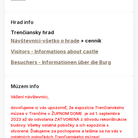
Hrad info
Trenčiansky hrad
Návštevníci-všetko o hrade
+ cennik
Visitors - Informations about castle
Besuchers - Informationen über die Burg
Múzem info
Vážení návštevníci,
dovoľujeme si vás upozorniť, že expozícia Trenčianskeho
múzea v Trenčíne v ŽUPNOM DOME je od 1. septembra
2023 až do odvolania ZATVORENÁ z dôvodu rekonštrukcie
budovy. Všetky ostatné pobočky a ich expozície s
otvorené. Ďakujeme za pochopenie a tešíme sa na vás v
ostatných pobočkách Trenčianskeho múzea!