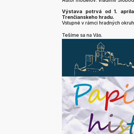
Autor modelov: Vladimír Slobo
Výstava potrvá od 1. apríl
Trenčianskeho hradu.
Vstupné v rámci hradných okruh
Tešíme sa na Vás.