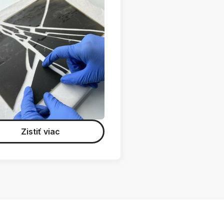
Zistiť viac