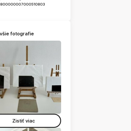
1800000007000510803
všie fotografie
Zistiť viac