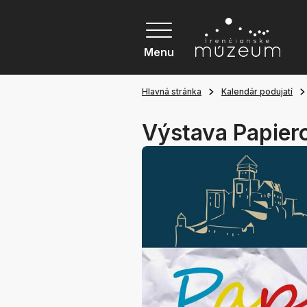
Menu
Hlavná stránka
Kalendár podujatí
Výstava Papiero