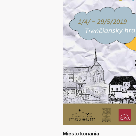
Miesto konania