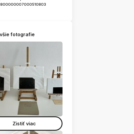
1800000007000510803
všie fotografie
Zistiť viac