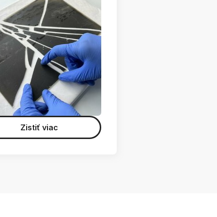
Zistiť viac