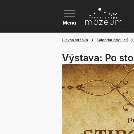
Menu
Hlavná stránka
Kalendár podujatí
Výstava: Po st