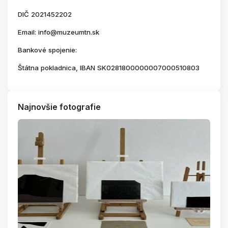
DIČ 2021452202
Email: info@muzeumtn.sk
Bankové spojenie:
Štátna pokladnica, IBAN SK0281800000007000510803
Najnovšie fotografie