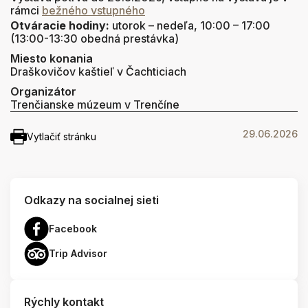
rámci
bežného vstupného
Otváracie hodiny:
utorok – nedeľa, 10:00 – 17:00
(13:00-13:30 obedná prestávka)
Miesto konania
Draškovičov kaštieľ v Čachticiach
Organizátor
Trenčianske múzeum v Trenčíne
29.06.2026
Vytlačiť stránku
Odkazy na socialnej sieti
Facebook
Trip Advisor
Rýchly kontakt