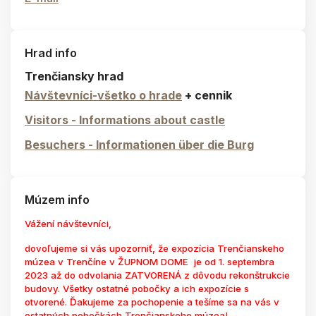
Hrad info
Trenčiansky hrad
Návštevníci-všetko o hrade
+ cennik
Visitors - Informations about castle
Besuchers - Informationen über die Burg
Múzem info
Vážení návštevníci,
dovoľujeme si vás upozorniť, že expozícia Trenčianskeho
múzea v Trenčíne v ŽUPNOM DOME je od 1. septembra
2023 až do odvolania ZATVORENÁ z dôvodu rekonštrukcie
budovy. Všetky ostatné pobočky a ich expozície s
otvorené. Ďakujeme za pochopenie a tešíme sa na vás v
ostatných pobočkách Trenčianskeho múzea!