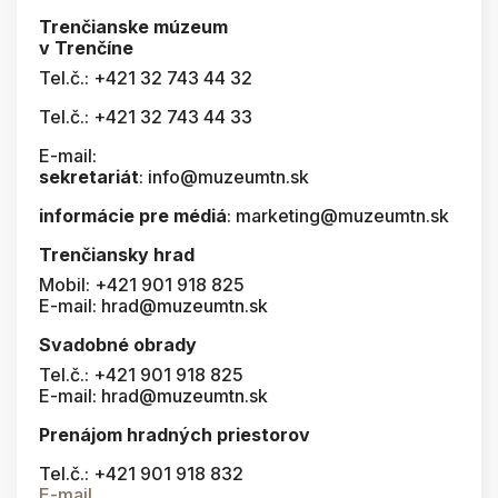
Trenčianske múzeum
v Trenčíne
Tel.č.: +421 32 743 44 32
Tel.č.: +421 32 743 44 33
E-mail:
sekretariát
: info@muzeumtn.sk
informácie pre médiá
: marketing@muzeumtn.sk
Trenčiansky hrad
Mobil: +421 901 918 825
E-mail: hrad@muzeumtn.sk
Svadobné obrady
Tel.č.: +421 901 918 825
E-mail: hrad@muzeumtn.sk
Prenájom hradných priestorov
Tel.č.: +421 901 918 832
E-mail