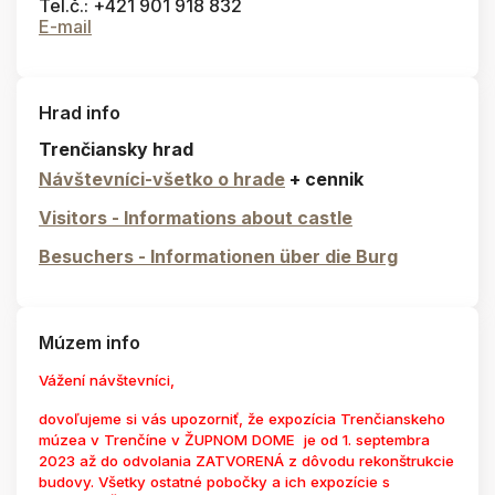
Tel.č.: +421 901 918 832
E-mail
Hrad info
Trenčiansky hrad
Návštevníci-všetko o hrade
+ cennik
Visitors - Informations about castle
Besuchers - Informationen über die Burg
Múzem info
Vážení návštevníci,
dovoľujeme si vás upozorniť, že expozícia Trenčianskeho
múzea v Trenčíne v ŽUPNOM DOME je od 1. septembra
2023 až do odvolania ZATVORENÁ z dôvodu rekonštrukcie
budovy. Všetky ostatné pobočky a ich expozície s