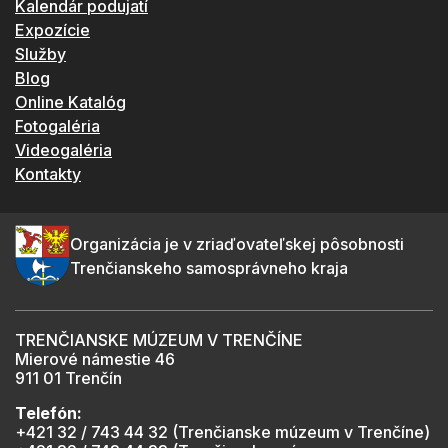
Kalendár podujatí
Expozície
Služby
Blog
Online Katalóg
Fotogaléria
Videogaléria
Kontakty
Organizácia je v zriaďovateľskej pôsobnosti
Trenčianskeho samosprávneho kraja
TRENČIANSKE MÚZEUM V TRENČÍNE
Mierové námestie 46
911 01 Trenčín
Telefón:
+421 32 / 743 44 32 (Trenčianske múzeum v Trenčíne)