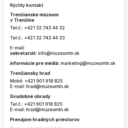
Rýchly kontakt
Trenčianske múzeum
v Trenčíne
Tel.č.: +421 32 743 44 32
Tel.č.: +421 32 743 44 33
E-mail:
sekretariát
: info@muzeumtn.sk
informácie pre médiá
: marketing@muzeumtn.sk
Trenčiansky hrad
Mobil: +421 901 918 825
E-mail: hrad@muzeumtn.sk
Svadobné obrady
Tel.č.: +421 901 918 825
E-mail: hrad@muzeumtn.sk
Prenájom hradných priestorov