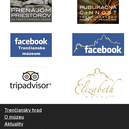
Trenčiansky hrad
O múzeu
Aktuality