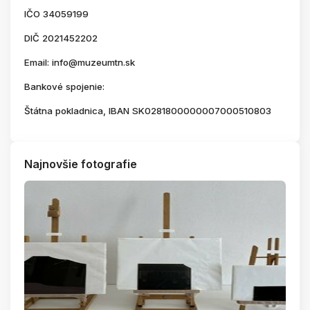
IČO 34059199
DIČ 2021452202
Email: info@muzeumtn.sk
Bankové spojenie:
Štátna pokladnica, IBAN SK0281800000007000510803
Najnovšie fotografie