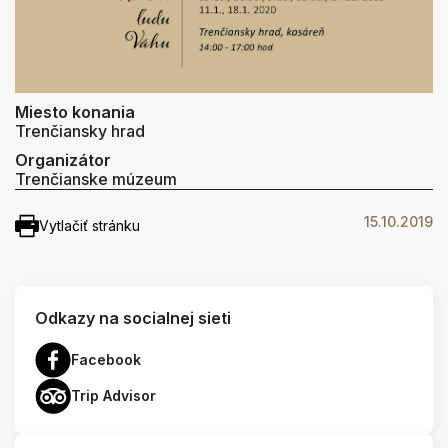
Miesto konania
Trenčiansky hrad
Organizátor
Trenčianske múzeum
15.10.2019
Vytlačiť stránku
Odkazy na socialnej sieti
Facebook
Trip Advisor