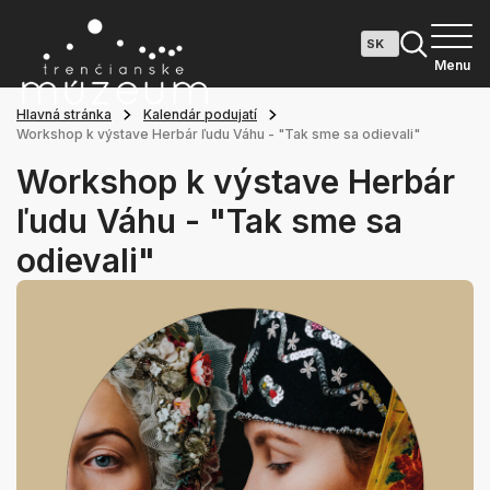
Menu
Hlavná stránka
Kalendár podujatí
Workshop k výstave Herbár ľudu Váhu - "Tak sme sa odievali"
Workshop k výstave Herbár
ľudu Váhu - "Tak sme sa
odievali"