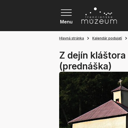
Menu
Hlavná stránka
Kalendár podujatí
Z dejín kláštor
(prednáška)