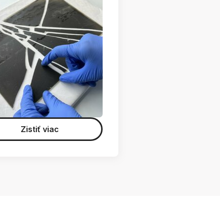
Zistiť viac