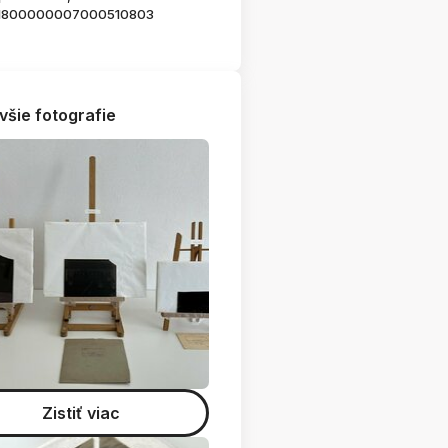
1800000007000510803
všie fotografie
Zistiť viac