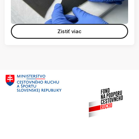
Zistiť viac