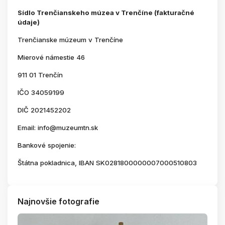
Sídlo Trenčianskeho múzea v Trenčíne (fakturačné
údaje)
Trenčianske múzeum v Trenčíne
Mierové námestie 46
911 01 Trenčín
IČO 34059199
DIČ 2021452202
Email: info@muzeumtn.sk
Bankové spojenie:
Štátna pokladnica, IBAN SK0281800000007000510803
Najnovšie fotografie