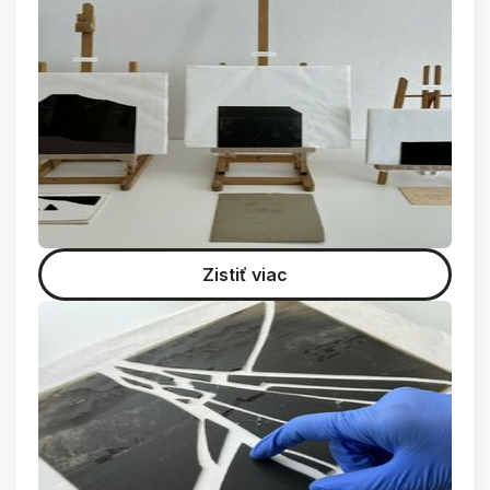
Zistiť viac