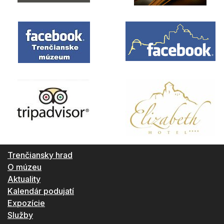
Trenčiansky hrad
O múzeu
Aktuality
Kalendár podujatí
Expozície
Služby