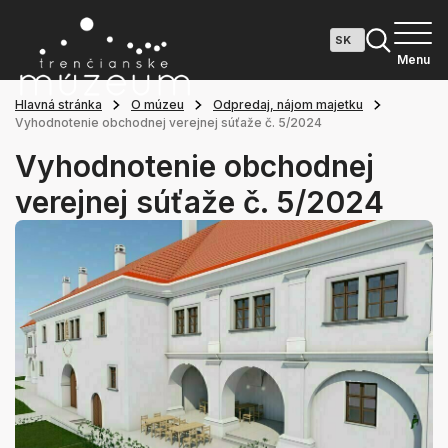
Menu
Hlavná stránka
O múzeu
Odpredaj, nájom majetku
Vyhodnotenie obchodnej verejnej súťaže č. 5/2024
Vyhodnotenie obchodnej
verejnej súťaže č. 5/2024