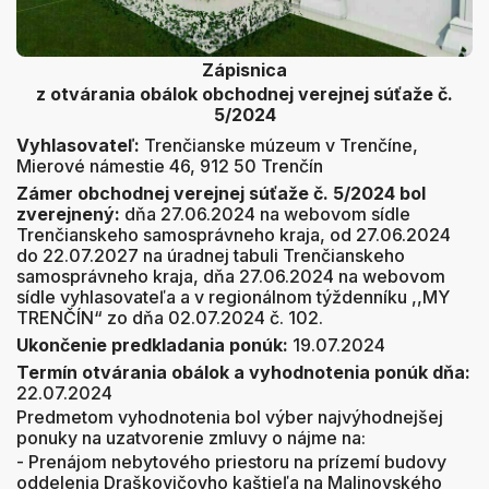
Zápisnica
z otvárania obálok obchodnej verejnej súťaže č.
5/2024
Vyhlasovateľ:
Trenčianske múzeum v Trenčíne,
Mierové námestie 46, 912 50 Trenčín
Zámer obchodnej verejnej súťaže č. 5/2024 bol
zverejnený:
dňa 27.06.2024 na webovom sídle
Trenčianskeho samosprávneho kraja, od 27.06.2024
do 22.07.2027 na úradnej tabuli Trenčianskeho
samosprávneho kraja, dňa 27.06.2024 na webovom
sídle vyhlasovateľa a v regionálnom týždenníku ,,MY
TRENČÍN“ zo dňa 02.07.2024 č. 102.
Ukončenie predkladania ponúk:
19.07.2024
Termín otvárania obálok a vyhodnotenia ponúk dňa:
22.07.2024
Predmetom vyhodnotenia bol výber najvýhodnejšej
ponuky na uzatvorenie zmluvy o nájme na:
- Prenájom nebytového priestoru na prízemí budovy
oddelenia Draškovičovho kaštieľa na Malinovského