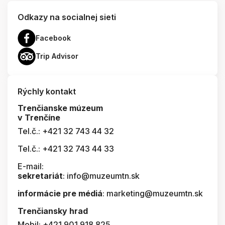
Odkazy na socialnej sieti
Facebook
Trip Advisor
Rýchly kontakt
Trenčianske múzeum
v Trenčíne
Tel.č.: +421 32 743 44 32
Tel.č.: +421 32 743 44 33
E-mail:
sekretariát
: info@muzeumtn.sk
informácie pre médiá
: marketing@muzeumtn.sk
Trenčiansky hrad
Mobil: +421 901 918 825