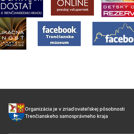
Organizácia je v zriaďovateľskej pôsobnosti
Trenčianskeho samosprávneho kraja