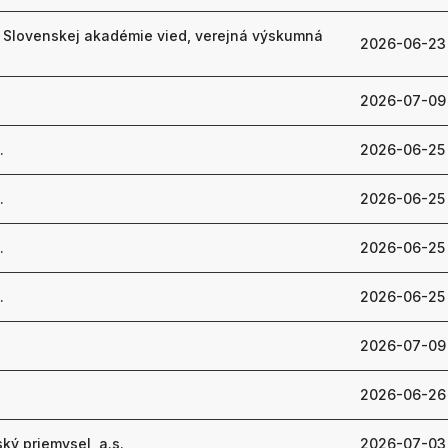
 Slovenskej akadémie vied, verejná výskumná
2026-06-23
2026-07-09
.
2026-06-25
.
2026-06-25
.
2026-06-25
.
2026-06-25
2026-07-09
2026-06-26
ký priemysel, a.s.
2026-07-03