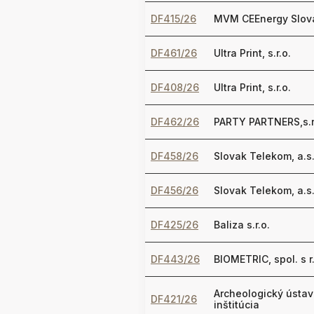
DF415/26
MVM CEEnergy Slovak
DF461/26
Ultra Print, s.r.o.
DF408/26
Ultra Print, s.r.o.
DF462/26
PARTY PARTNERS,s.r
DF458/26
Slovak Telekom, a.s
DF456/26
Slovak Telekom, a.s
DF425/26
Baliza s.r.o.
DF443/26
BIOMETRIC, spol. s r
Archeologický ústav
DF421/26
inštitúcia