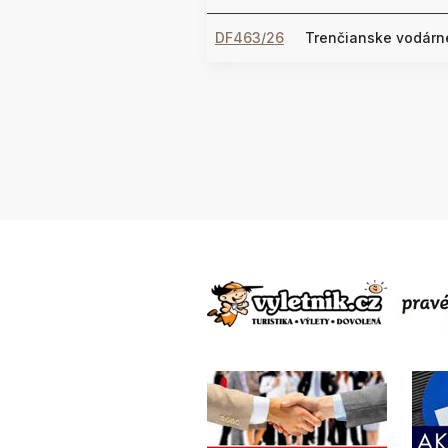
DF463/26
Trenčianske vodárne