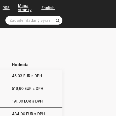
Mapa
RSS
English
stránky
Hodnota
45,03 EUR s DPH
516,60 EUR s DPH
191,00 EUR s DPH
434,00 EUR s DPH