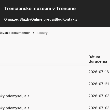
Trenčianske múzeum v Trenčíne
O múzeu
Služby
Online predaj
Blog
Kontakty
ňovanie dokumentov
Faktúry
Dátum
doručenia
2026-07-16
2026-07-21
ký priemysel, a.s.
2026-07-03
ký priemysel, a.s.
2026-07-03