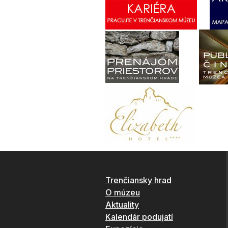
Trenčiansky hrad
O múzeu
Aktuality
Kalendár podujatí