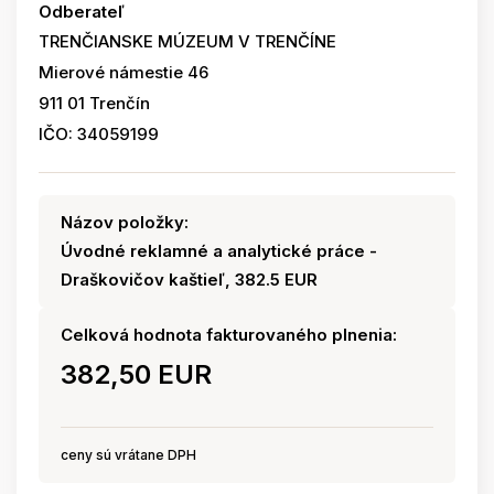
Odberateľ
TRENČIANSKE MÚZEUM V TRENČÍNE
Mierové námestie 46
911 01 Trenčín
IČO: 34059199
Názov položky:
Úvodné reklamné a analytické práce -
Draškovičov kaštieľ, 382.5 EUR
Celková hodnota fakturovaného plnenia:
382,50 EUR
ceny sú vrátane DPH