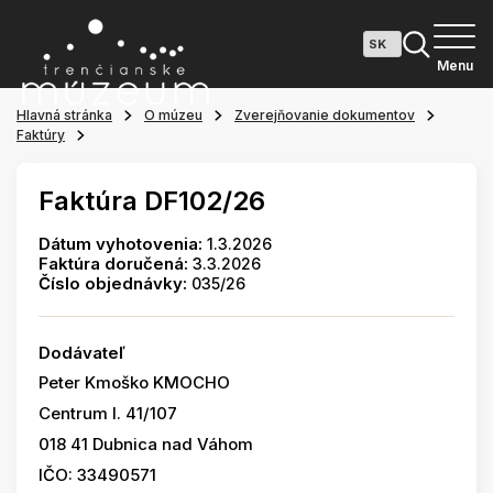
Menu
Hlavná stránka
O múzeu
Zverejňovanie dokumentov
Faktúry
Faktúra DF102/26
Dátum vyhotovenia:
1.3.2026
Faktúra doručená:
3.3.2026
Číslo objednávky:
035/26
Dodávateľ
Peter Kmoško KMOCHO
Centrum I. 41/107
018 41 Dubnica nad Váhom
IČO: 33490571