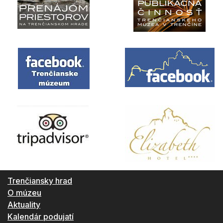
Trenčiansky hrad
O múzeu
Aktuality
Kalendár podujatí