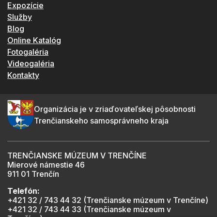
Expozície
Služby
Blog
Online Katalóg
Fotogaléria
Videogaléria
Kontakty
Organizácia je v zriaďovateľskej pôsobnosti
Trenčianskeho samosprávneho kraja
TRENČIANSKE MÚZEUM V TRENČÍNE
Mierové námestie 46
911 01 Trenčín
Telefón:
+421 32 / 743 44 32 (Trenčianske múzeum v Trenčíne)
+421 32 / 743 44 33 (Trenčianske múzeum v