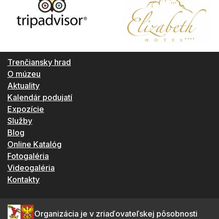
Trenčiansky hrad
O múzeu
Aktuality
Kalendár podujatí
Expozície
Služby
Blog
Online Katalóg
Fotogaléria
Videogaléria
Kontakty
Organizácia je v zriaďovateľskej pôsobnosti