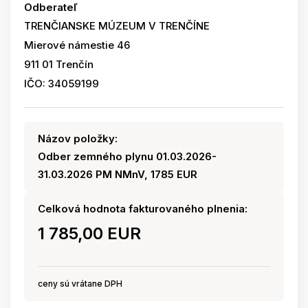
Odberateľ
TRENČIANSKE MÚZEUM V TRENČÍNE
Mierové námestie 46
911 01 Trenčín
IČO: 34059199
Názov položky:
Odber zemného plynu 01.03.2026-
31.03.2026 PM NMnV, 1785 EUR
Celková hodnota fakturovaného plnenia:
1 785,00 EUR
ceny sú vrátane DPH