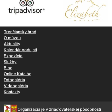
Trenčiansky hrad
O múzeu
Aktuality
Kalendár podujatí
Expozície
Služby
Blog
Online Katalóg
Fotogaléria
Videogaléria
Kontakty
Organizácia je v zriaďovateľskej pôsobnosti