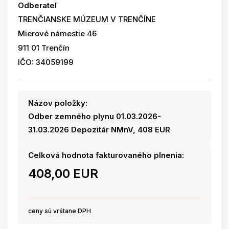
Odberateľ
TRENČIANSKE MÚZEUM V TRENČÍNE
Mierové námestie 46
911 01 Trenčín
IČO: 34059199
Názov položky:
Odber zemného plynu 01.03.2026-
31.03.2026 Depozitár NMnV, 408 EUR
Celková hodnota fakturovaného plnenia:
408,00 EUR
ceny sú vrátane DPH