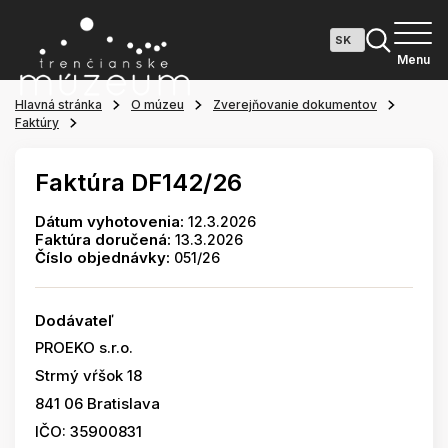
Menu
Hlavná stránka
O múzeu
Zverejňovanie dokumentov
Faktúry
Faktúra DF142/26
Dátum vyhotovenia:
12.3.2026
Faktúra doručená:
13.3.2026
Číslo objednávky:
051/26
Dodávateľ
PROEKO s.r.o.
Strmý vŕšok 18
841 06 Bratislava
IČO: 35900831