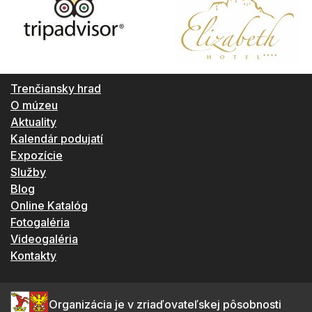
Trenčiansky hrad
O múzeu
Aktuality
Kalendár podujatí
Expozície
Služby
Blog
Online Katalóg
Fotogaléria
Videogaléria
Kontakty
Organizácia je v zriaďovateľskej pôsobnosti