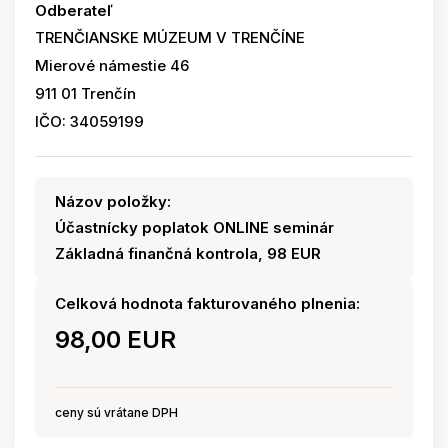
Odberateľ
TRENČIANSKE MÚZEUM V TRENČÍNE
Mierové námestie 46
911 01 Trenčín
IČO: 34059199
Názov položky:
Účastnícky poplatok ONLINE seminár
Základná finančná kontrola, 98 EUR
Celková hodnota fakturovaného plnenia:
98,00 EUR
ceny sú vrátane DPH