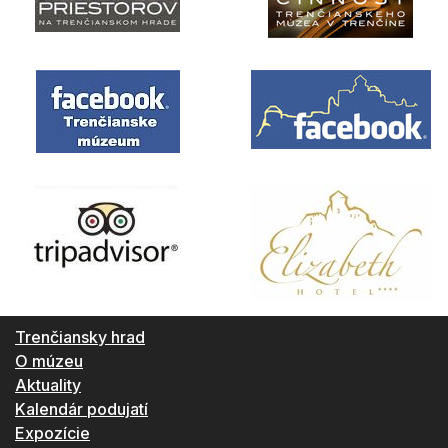
Trenčiansky hrad
O múzeu
Aktuality
Kalendár podujatí
Expozície