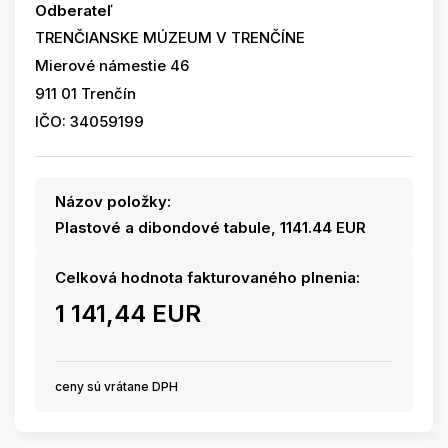
Odberateľ
TRENČIANSKE MÚZEUM V TRENČÍNE
Mierové námestie 46
911 01 Trenčín
IČO: 34059199
Názov položky:
Plastové a dibondové tabule, 1141.44 EUR
Celková hodnota fakturovaného plnenia:
1 141,44 EUR
ceny sú vrátane DPH