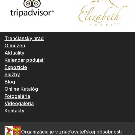
Trenčiansky hrad
O múzeu
Aktuality
Kalendár podujatí
Expozície
Služby
Blog
Online Katalóg
Fotogaléria
Videogaléria
Kontakty
Organizácia je v zriaďovateľskej pôsobnosti