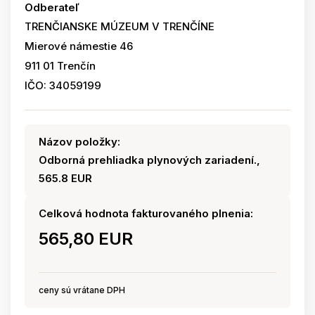
Odberateľ
TRENČIANSKE MÚZEUM V TRENČÍNE
Mierové námestie 46
911 01 Trenčín
IČO: 34059199
Názov položky:
Odborná prehliadka plynových zariadení.,
565.8 EUR
Celková hodnota fakturovaného plnenia:
565,80 EUR
ceny sú vrátane DPH