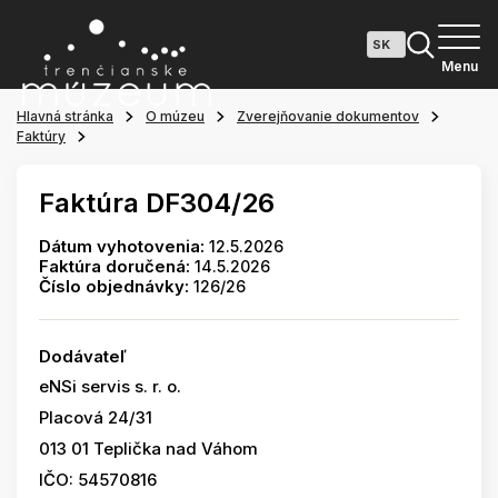
Menu
Hlavná stránka
O múzeu
Zverejňovanie dokumentov
Faktúry
Faktúra DF304/26
Dátum vyhotovenia:
12.5.2026
Faktúra doručená:
14.5.2026
Číslo objednávky:
126/26
Dodávateľ
eNSi servis s. r. o.
Placová 24/31
013 01 Teplička nad Váhom
IČO: 54570816