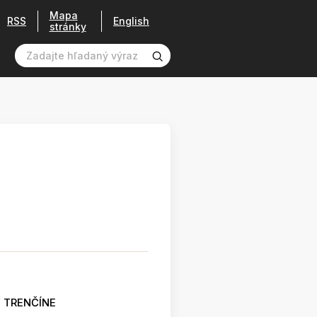
Mapa
RSS
English
stránky
 TRENČÍNE