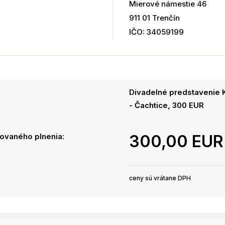
Mierové námestie 46
911 01 Trenčín
IČO: 34059199
Divadelné predstavenie K
- Čachtice, 300 EUR
ovaného plnenia:
300,00 EUR
ceny sú vrátane DPH