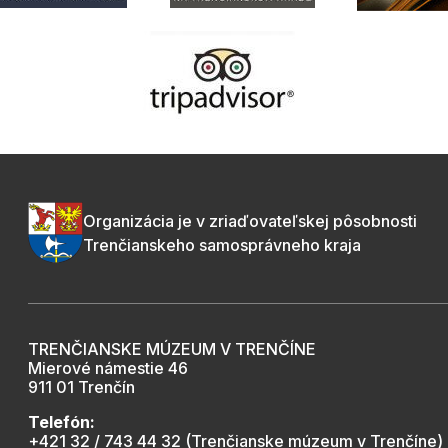
Organizácia je v zriaďovateľskej pôsobnosti
Trenčianskeho samosprávneho kraja
TRENČIANSKE MÚZEUM V TRENČÍNE
Mierové námestie 46
911 01 Trenčín
Telefón:
+421 32 / 743 44 32 (Trenčianske múzeum v Trenčíne)