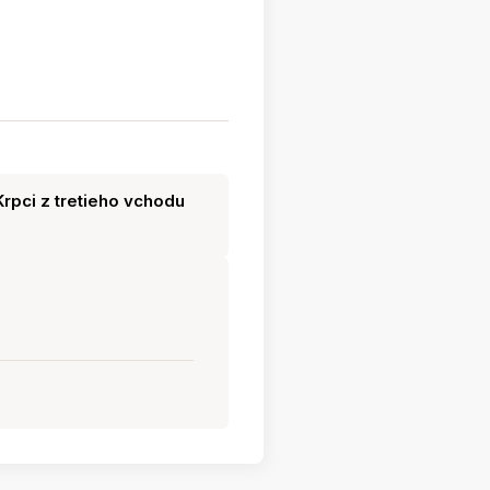
rpci z tretieho vchodu