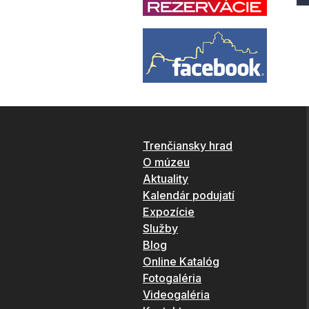
Trenčiansky hrad
O múzeu
Aktuality
Kalendár podujatí
Expozície
Služby
Blog
Online Katalóg
Fotogaléria
Videogaléria