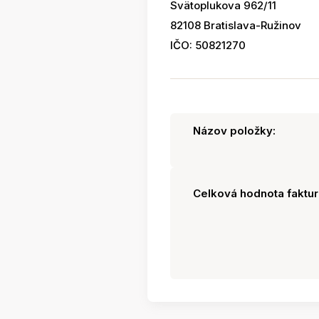
Svätoplukova 962/11
82108 Bratislava-Ružinov
IČO: 50821270
Názov položky:
Celková hodnota faktur