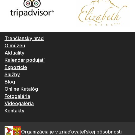
Trenčiansky hrad
O múzeu
Aktuality
Kalendár podujatí
Expozície
Služby
Blog
Online Katalóg
Fotogaléria
Videogaléria
Kontakty
Organizácia je v zriaďovateľskej pôsobnosti