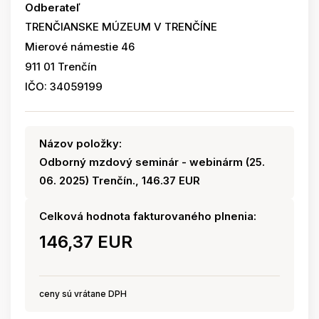
Odberateľ
TRENČIANSKE MÚZEUM V TRENČÍNE
Mierové námestie 46
911 01 Trenčín
IČO: 34059199
Názov položky:
Odborný mzdový seminár - webinárm (25.
06. 2025) Trenčín., 146.37 EUR
Celková hodnota fakturovaného plnenia:
146,37 EUR
ceny sú vrátane DPH