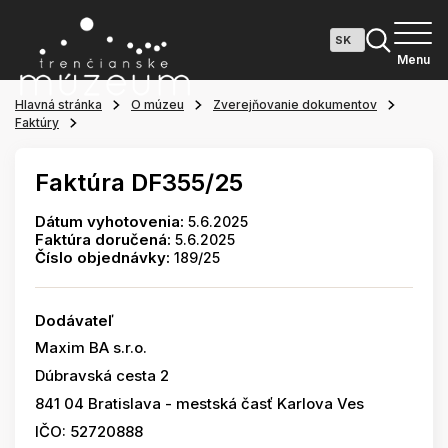
Menu
Hlavná stránka
O múzeu
Zverejňovanie dokumentov
Faktúry
Faktúra DF355/25
Dátum vyhotovenia:
5.6.2025
Faktúra doručená:
5.6.2025
Číslo objednávky:
189/25
Dodávateľ
Maxim BA s.r.o.
Dúbravská cesta 2
841 04 Bratislava - mestská časť Karlova Ves
IČO: 52720888