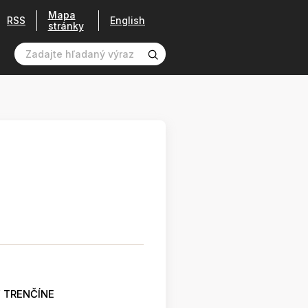
Mapa
RSS
English
stránky
 TRENČÍNE