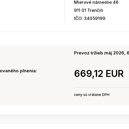
Mierové námestie 46
911 01 Trenčín
IČO: 34059199
Prevoz tržieb máj 2026, 
ovaného plnenia:
669,12 EUR
ceny sú vrátane DPH