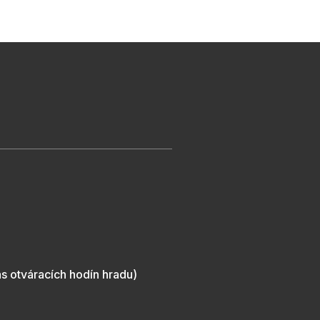
s otváracích hodín hradu)