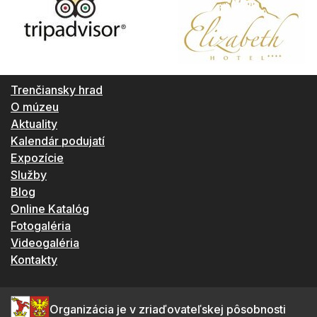
Trenčiansky hrad
O múzeu
Aktuality
Kalendár podujatí
Expozície
Služby
Blog
Online Katalóg
Fotogaléria
Videogaléria
Kontakty
Organizácia je v zriaďovateľskej pôsobnosti