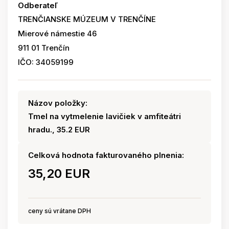
Odberateľ
TRENČIANSKE MÚZEUM V TRENČÍNE
Mierové námestie 46
911 01 Trenčín
IČO: 34059199
Názov položky:
Tmel na vytmelenie lavičiek v amfiteátri
hradu., 35.2 EUR
Celková hodnota fakturovaného plnenia:
35,20 EUR
ceny sú vrátane DPH