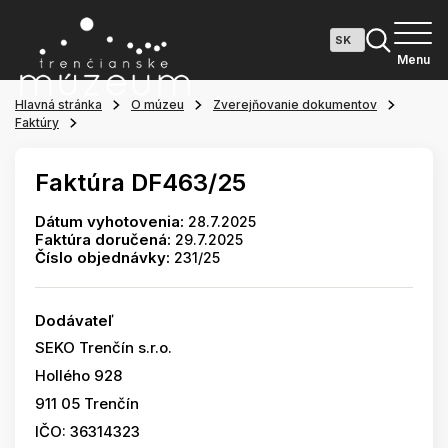
Menu
Hlavná stránka
O múzeu
Zverejňovanie dokumentov
Faktúry
Faktúra DF463/25
Dátum vyhotovenia:
28.7.2025
Faktúra doručená:
29.7.2025
Číslo objednávky:
231/25
Dodávateľ
SEKO Trenčín s.r.o.
Hollého 928
911 05 Trenčín
IČO: 36314323