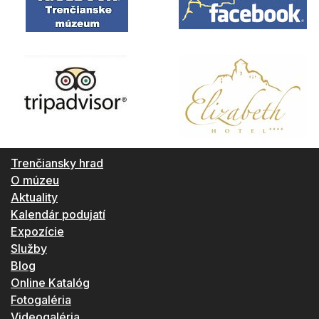
Trenčiansky hrad
O múzeu
Aktuality
Kalendár podujatí
Expozície
Služby
Blog
Online Katalóg
Fotogaléria
Videogaléria