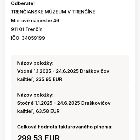
Odberateľ
TRENČIANSKE MÚZEUM V TRENČÍNE
Mierové námestie 46
911 01 Trenčín
IČO: 34059199
Názov položky:
Vodné 1.1.2025 - 24.6.2025 Draškovičov
kaštieľ, 235.95 EUR
Názov položky:
Stočné 1.1.2025 - 24.6.2025 Draškovičov
kaštieľ, 63.58 EUR
Celková hodnota fakturovaného plnenia:
299,53 EUR