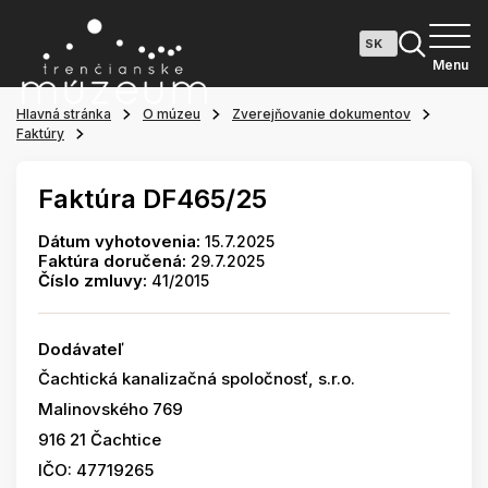
Menu
Hlavná stránka
O múzeu
Zverejňovanie dokumentov
Faktúry
Faktúra DF465/25
Dátum vyhotovenia:
15.7.2025
Faktúra doručená:
29.7.2025
Číslo zmluvy:
41/2015
Dodávateľ
Čachtická kanalizačná spoločnosť, s.r.o.
Malinovského 769
916 21 Čachtice
IČO: 47719265