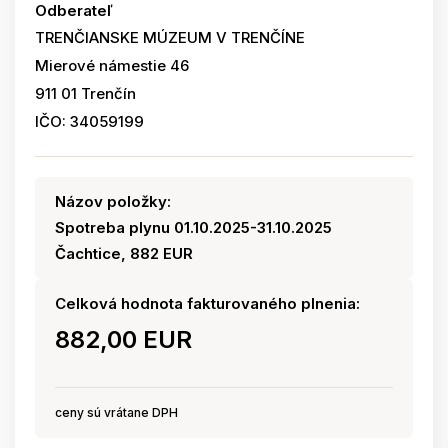
Odberateľ
TRENČIANSKE MÚZEUM V TRENČÍNE
Mierové námestie 46
911 01 Trenčín
IČO: 34059199
Názov položky:
Spotreba plynu 01.10.2025-31.10.2025
Čachtice, 882 EUR
Celková hodnota fakturovaného plnenia:
882,00 EUR
ceny sú vrátane DPH