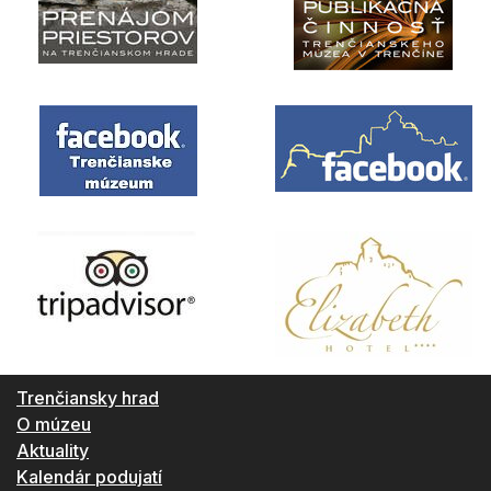
Trenčiansky hrad
O múzeu
Aktuality
Kalendár podujatí