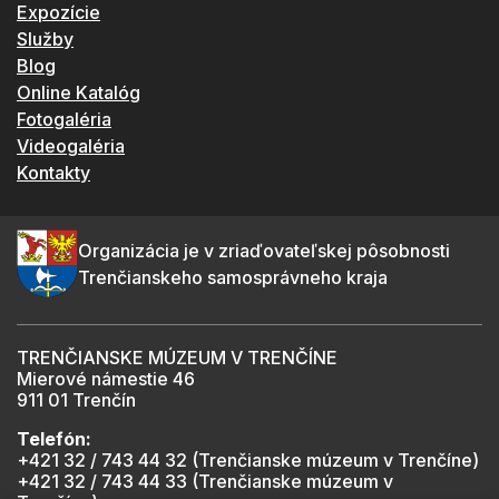
Expozície
Služby
Blog
Online Katalóg
Fotogaléria
Videogaléria
Kontakty
Organizácia je v zriaďovateľskej pôsobnosti
Trenčianskeho samosprávneho kraja
TRENČIANSKE MÚZEUM V TRENČÍNE
Mierové námestie 46
911 01 Trenčín
Telefón:
+421 32 / 743 44 32 (Trenčianske múzeum v Trenčíne)
+421 32 / 743 44 33 (Trenčianske múzeum v