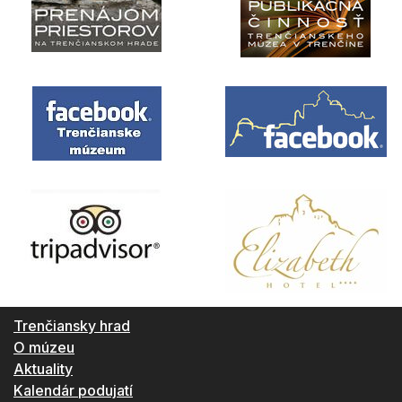
Trenčiansky hrad
O múzeu
Aktuality
Kalendár podujatí