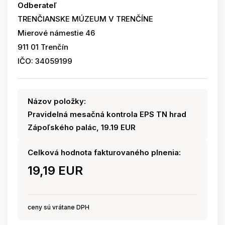
Odberateľ
TRENČIANSKE MÚZEUM V TRENČÍNE
Mierové námestie 46
911 01 Trenčín
IČO: 34059199
Názov položky:
Pravidelná mesačná kontrola EPS TN hrad
Zápoľského palác, 19.19 EUR
Celková hodnota fakturovaného plnenia:
19,19 EUR
ceny sú vrátane DPH