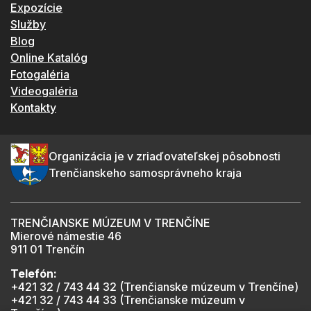
Expozície
Služby
Blog
Online Katalóg
Fotogaléria
Videogaléria
Kontakty
Organizácia je v zriaďovateľskej pôsobnosti
Trenčianskeho samosprávneho kraja
TRENČIANSKE MÚZEUM V TRENČÍNE
Mierové námestie 46
911 01 Trenčín
Telefón:
+421 32 / 743 44 32 (Trenčianske múzeum v Trenčíne)
+421 32 / 743 44 33 (Trenčianske múzeum v