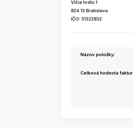
Vlčie hrdlo 1
824 12 Bratislava
IČO: 31322832
Názov položky:
Celková hodnota faktur