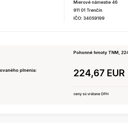
Mierové námestie 46
911 01 Trenčín
IČO: 34059199
Pohonné hmoty TNM, 224
ovaného plnenia:
224,67 EUR
ceny sú vrátane DPH