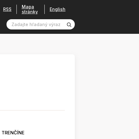
Mapa
RSS
English
stránky
 TRENČÍNE