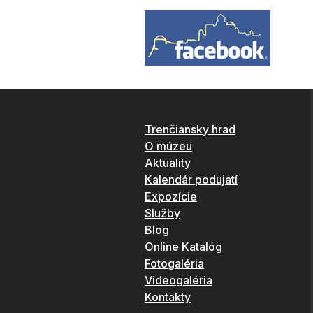
Trenčiansky hrad
O múzeu
Aktuality
Kalendár podujatí
Expozície
Služby
Blog
Online Katalóg
Fotogaléria
Videogaléria
Kontakty