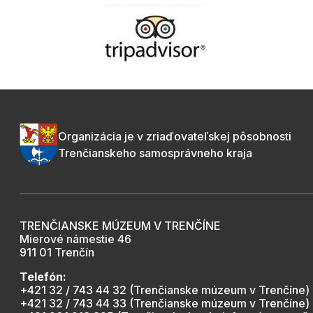
Organizácia je v zriaďovateľskej pôsobnosti
Trenčianskeho samosprávneho kraja
TRENČIANSKE MÚZEUM V TRENČÍNE
Mierové námestie 46
911 01 Trenčín
Telefón:
+421 32 / 743 44 32 (Trenčianske múzeum v Trenčíne)
+421 32 / 743 44 33 (Trenčianske múzeum v Trenčíne)