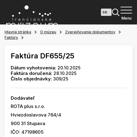
Menu
Hlavná stránka
O múzeu
Zverejňovanie dokumentov
Faktúry
Faktúra DF655/25
Dátum vyhotovenia:
20.10.2025
Faktúra doručená:
28.10.2025
Číslo objednávky:
309/25
Dodávateľ
ROTA plus s.r.o.
Hviezdoslavova 764/4
900 31 Stupava
IČO: 47198605