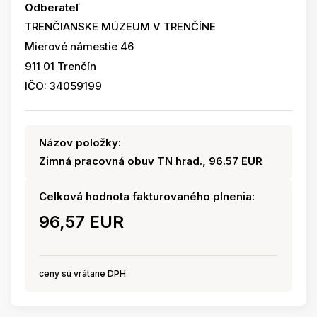
Odberateľ
TRENČIANSKE MÚZEUM V TRENČÍNE
Mierové námestie 46
911 01 Trenčín
IČO: 34059199
Názov položky:
Zimná pracovná obuv TN hrad., 96.57 EUR
Celková hodnota fakturovaného plnenia:
96,57 EUR
ceny sú vrátane DPH