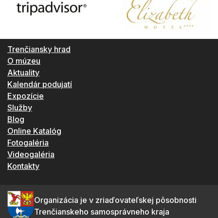
Trenčiansky hrad
O múzeu
Aktuality
Kalendár podujatí
Expozície
Služby
Blog
Online Katalóg
Fotogaléria
Videogaléria
Kontakty
Organizácia je v zriaďovateľskej pôsobnosti
Trenčianskeho samosprávneho kraja