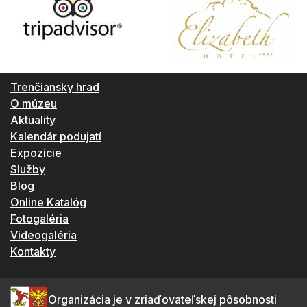
Trenčiansky hrad
O múzeu
Aktuality
Kalendár podujatí
Expozície
Služby
Blog
Online Katalóg
Fotogaléria
Videogaléria
Kontakty
Organizácia je v zriaďovateľskej pôsobnosti