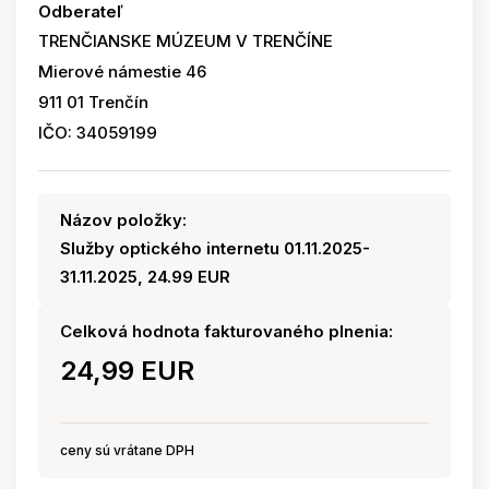
Odberateľ
TRENČIANSKE MÚZEUM V TRENČÍNE
Mierové námestie 46
911 01 Trenčín
IČO: 34059199
Názov položky:
Služby optického internetu 01.11.2025-
31.11.2025, 24.99 EUR
Celková hodnota fakturovaného plnenia:
24,99 EUR
ceny sú vrátane DPH