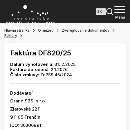
Menu
Hlavná stránka
O múzeu
Zverejňovanie dokumentov
Faktúry
Faktúra DF820/25
Dátum vyhotovenia:
31.12.2025
Faktúra doručená:
2.1.2026
Číslo zmluvy:
ZoPSS 45/2024
Dodávateľ
Grand SBS, s.r.o.
Zlatovská 2211
911 05 Trenčín
IČO: 36306991