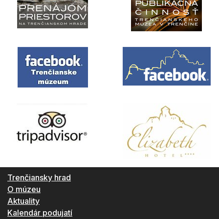
Trenčiansky hrad
O múzeu
Aktuality
Kalendár podujatí