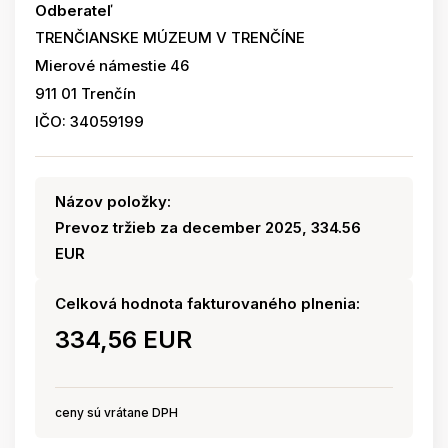
Odberateľ
TRENČIANSKE MÚZEUM V TRENČÍNE
Mierové námestie 46
911 01 Trenčín
IČO: 34059199
Názov položky:
Prevoz tržieb za december 2025, 334.56
EUR
Celková hodnota fakturovaného plnenia:
334,56 EUR
ceny sú vrátane DPH