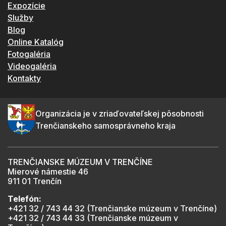
Expozície
Služby
Blog
Online Katalóg
Fotogaléria
Videogaléria
Kontakty
Organizácia je v zriaďovateľskej pôsobnosti
Trenčianskeho samosprávneho kraja
TRENČIANSKE MÚZEUM V TRENČÍNE
Mierové námestie 46
911 01 Trenčín
Telefón:
+421 32 / 743 44 32 (Trenčianske múzeum v Trenčíne)
+421 32 / 743 44 33 (Trenčianske múzeum v