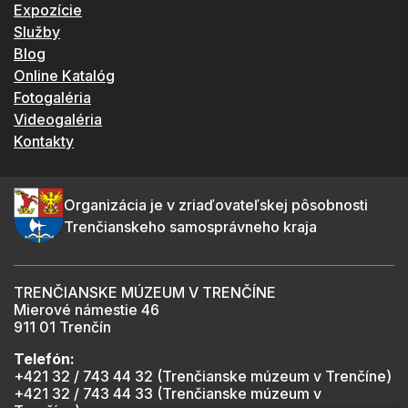
Expozície
Služby
Blog
Online Katalóg
Fotogaléria
Videogaléria
Kontakty
Organizácia je v zriaďovateľskej pôsobnosti
Trenčianskeho samosprávneho kraja
TRENČIANSKE MÚZEUM V TRENČÍNE
Mierové námestie 46
911 01 Trenčín
Telefón:
+421 32 / 743 44 32 (Trenčianske múzeum v Trenčíne)
+421 32 / 743 44 33 (Trenčianske múzeum v