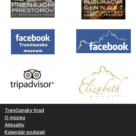
Trenčiansky hrad
O múzeu
Aktuality
Kalendár podujatí