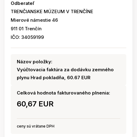
Odberateľ
TRENČIANSKE MÚZEUM V TRENČÍNE
Mierové námestie 46
911 01 Trenčín
IČO: 34059199
Názov položky:
Vyúčtovacia faktúra za dodávku zemného
plynu Hrad pokladňa, 60.67 EUR
Celková hodnota fakturovaného plnenia:
60,67 EUR
ceny sú vrátane DPH