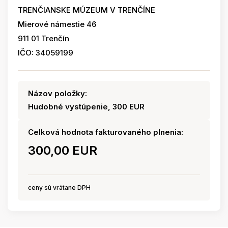
TRENČIANSKE MÚZEUM V TRENČÍNE
Mierové námestie 46
911 01 Trenčín
IČO: 34059199
Názov položky:
Hudobné vystúpenie, 300 EUR
Celková hodnota fakturovaného plnenia:
300,00 EUR
ceny sú vrátane DPH