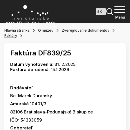
Menu
Hlavná stránka
O múzeu
Zverejňovanie dokumentov
Faktúry
Faktúra DF839/25
Dátum vyhotovenia:
31.12.2025
Faktúra doručená:
15.1.2026
Dodávateľ
Bc. Marek Duranský
Amurská 10401/3
82106 Bratislava-Podunajské Biskupice
IČO: 54333059
Odberateľ