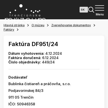
Menu
Hlavná stránka
O múzeu
Zverejňovanie dokumentov
Faktúry
Faktúra DF951/24
Dátum vyhotovenia:
4.12.2024
Faktúra doručená:
6.12.2024
Číslo objednávky:
449/24
Dodávateľ
Bublinka čistiareň a práčovňa, s.r.o.
Podjavorinskej 84/3
911 05 Trenčín
IČO: 50946358