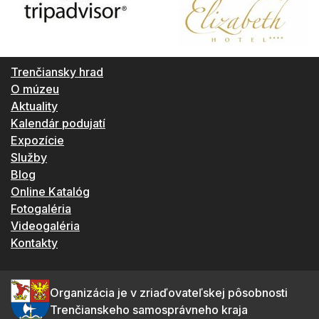
Trenčiansky hrad
O múzeu
Aktuality
Kalendár podujatí
Expozície
Služby
Blog
Online Katalóg
Fotogaléria
Videogaléria
Kontakty
Organizácia je v zriaďovateľskej pôsobnosti
Trenčianskeho samosprávneho kraja