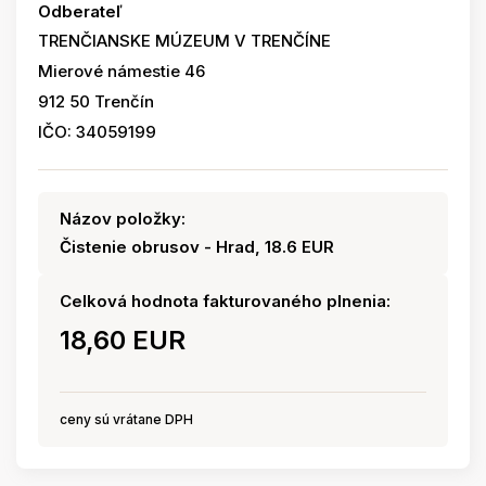
Odberateľ
TRENČIANSKE MÚZEUM V TRENČÍNE
Mierové námestie 46
912 50 Trenčín
IČO: 34059199
Názov položky:
Čistenie obrusov - Hrad, 18.6 EUR
Celková hodnota fakturovaného plnenia:
18,60 EUR
ceny sú vrátane DPH